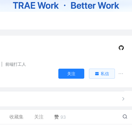
|
前端打工人
关注
私信
收藏集
关注
赞
93