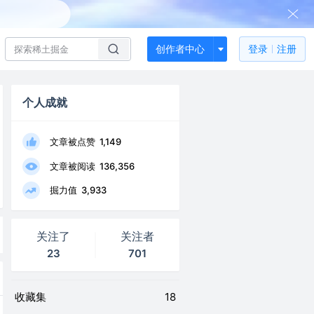
创作者中心
登录
注册
个人成就
文章被点赞
1,149
文章被阅读
136,356
掘力值
3,933
关注了
关注者
23
701
收藏集
18