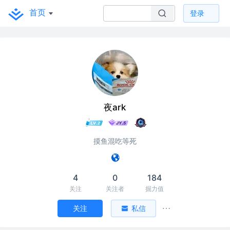
首页
登录
夜ark
摸鱼混吃等死
4
0
184
关注
关注者
掘力值
关注
私信