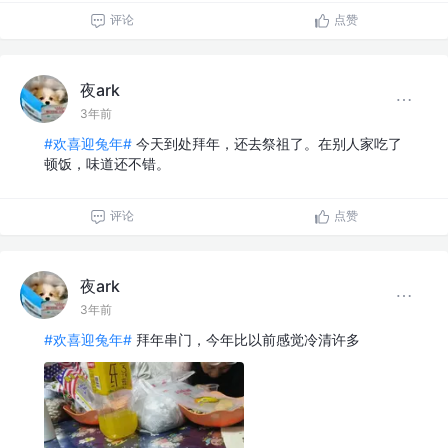
评论
点赞
夜ark
3年前
#欢喜迎兔年#
今天到处拜年，还去祭祖了。在别人家吃了
顿饭，味道还不错。
评论
点赞
夜ark
3年前
#欢喜迎兔年#
拜年串门，今年比以前感觉冷清许多