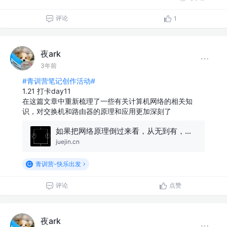
评论
1
夜ark
3年前
#青训营笔记创作活动#
1.21 打卡day11
在这篇文章中重新梳理了一些有关计算机网络的相关知
识，对交换机和路由器的原理和应用更加深刻了
如果把网络原理倒过来看，从无到有，一切都清晰了（上）
juejin.cn
青训营-快乐出发
评论
点赞
夜ark