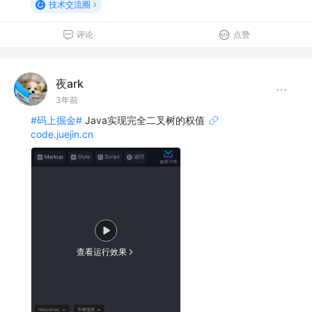
技术交流圈
评论
点赞
夜ark
3年前
#码上掘金#
Java实现完全二叉树的权值
code.juejin.cn
查看运行效果