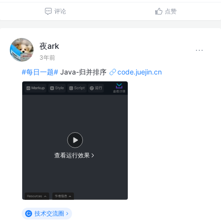
评论
点赞
夜ark
3年前
#每日一题#
Java-归并排序
code.juejin.cn
查看运行效果
技术交流圈