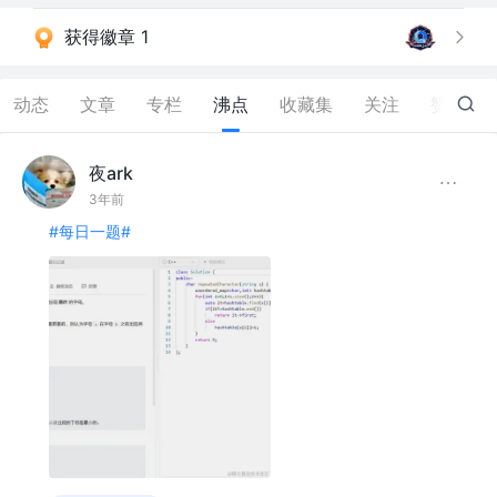
获得徽章 1
动态
文章
专栏
沸点
收藏集
关注
赞
12
夜ark
3年前
#每日一题#