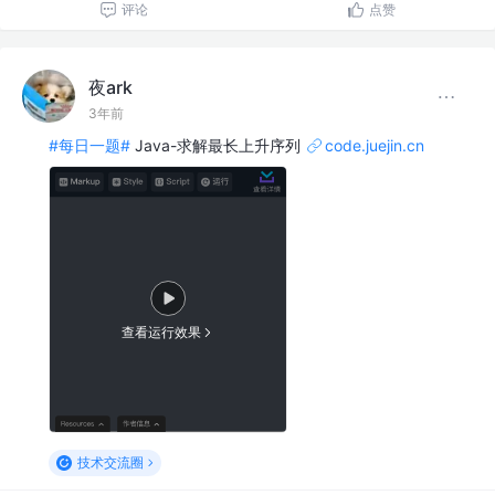
评论
点赞
夜ark
3年前
#每日一题#
Java-求解最长上升序列
code.juejin.cn
查看运行效果
技术交流圈