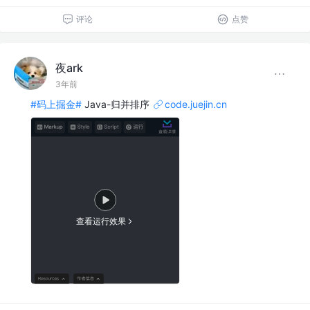
评论
点赞
夜ark
3年前
#码上掘金#
Java-归并排序
code.juejin.cn
查看运行效果