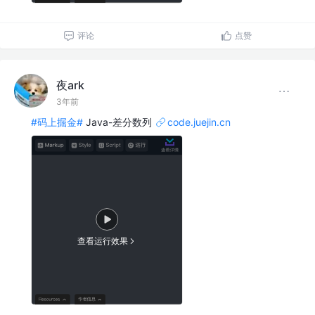
评论
点赞
夜ark
3年前
#码上掘金#
Java-差分数列
code.juejin.cn
查看运行效果