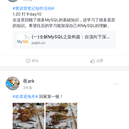
#青训营笔记创作活动#
1.20 打卡day10
在这里回顾了很多MySQL的基础知识，还学习了很多底层
的知识。希望往后的学习能加深自己对MySQL的理解。
(一)全解MySQL之架构篇：自顶向下深入剖析MySQL整体架构！
juejin.cn
评论
点赞
夜ark
3年前
#欢喜迎兔年#
回家第一顿！