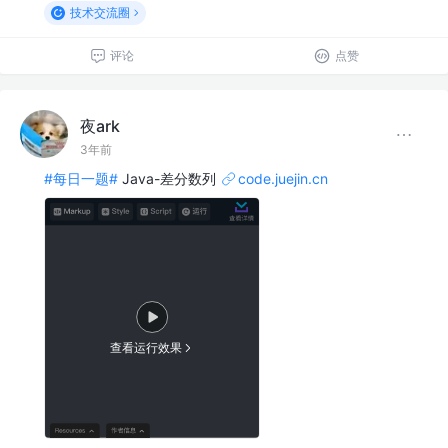
技术交流圈
评论
点赞
夜ark
3年前
#每日一题#
Java-差分数列
code.juejin.cn
查看运行效果