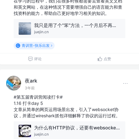
在学习的过程中，我们在很多时候都需要去查看英文文档
和英文网站，在这种情况下需要增强自己的语言能力和查
找资料的能力，帮助自己更好地学习相关的知识。
我只是用了个“笨”方法，一个月后不再惧怕英文文档
juejin.cn
青训营-快乐出发
评论
点赞
夜ark
3年前
#第五届青训营阅读打卡#
1.16 打卡day 5
文章从简单的网页运用场景出发，引入了websocket协
议，并通过wireshark抓包详细解释了协议的运行过程。
为什么有HTTP协议，还要有websocket协议？
juejin.cn