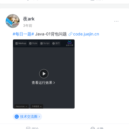
夜ark
3年前
#每日一题#
Java-01背包问题
code.juejin.cn
查看运行效果
技术交流圈
评论
点赞