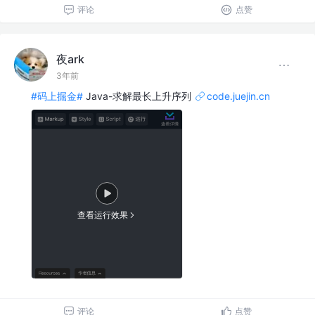
评论
点赞
夜ark
3年前
#码上掘金#
Java-求解最长上升序列
code.juejin.cn
查看运行效果
评论
点赞