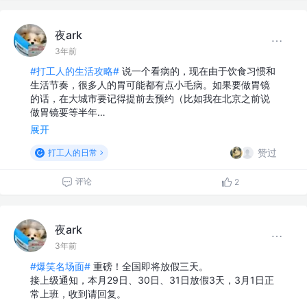
夜ark
3年前
#打工人的生活攻略#
说一个看病的，现在由于饮食习惯和
生活节奏，很多人的胃可能都有点小毛病。如果要做胃镜
的话，在大城市要记得提前去预约（比如我在北京之前说
做胃镜要等半年…
展开
赞过
打工人的日常
评论
2
夜ark
3年前
#爆笑名场面#
重磅！全国即将放假三天。
接上级通知，本月29日、30日、31日放假3天，3月1日正
常上班，收到请回复。