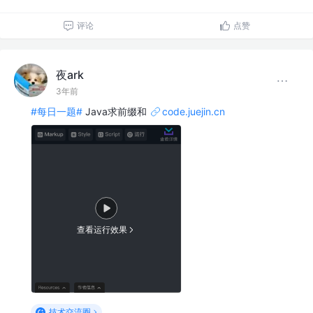
评论
点赞
夜ark
3年前
#每日一题#
Java求前缀和
code.juejin.cn
查看运行效果
技术交流圈