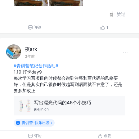
赞过
评论
1
夜ark
3年前
#青训营笔记创作活动#
1.19 打卡day9
每次学习写项目的时候都会说到注释和写代码的风格要
好，但是其实自己很多时候越写到后面就不在意了，还是
要多加改正
写出漂亮代码的45个小技巧
juejin.cn
青训营-快乐出发
评论
点赞