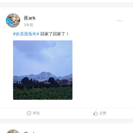
夜ark
3年前
#欢喜迎兔年#
回家了回家了！
评论
点赞