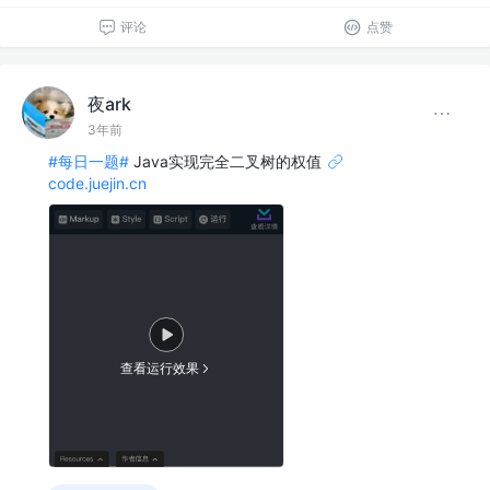
评论
点赞
夜ark
3年前
#每日一题#
Java实现完全二叉树的权值
code.juejin.cn
查看运行效果