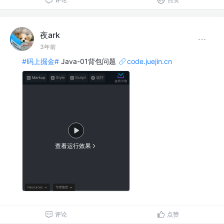
夜ark
3年前
#码上掘金#
Java-01背包问题
code.juejin.cn
查看运行效果
评论
点赞