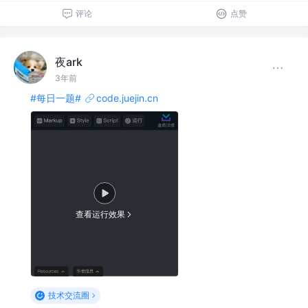
评论
点赞
夜ark
3年前
#每日一题#
code.juejin.cn
查看运行效果
技术交流圈