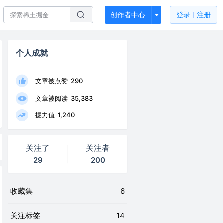
创作者中心
登录
注册
个人成就
文章被点赞
290
文章被阅读
35,383
掘力值
1,240
关注了
关注者
29
200
收藏集
6
关注标签
14