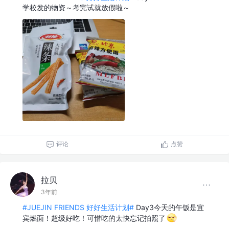
学校发的物资～考完试就放假啦～
评论
点赞
拉贝
3年前
#JUEJIN FRIENDS 好好生活计划#
Day3今天的午饭是宜
宾燃面！超级好吃！可惜吃的太快忘记拍照了