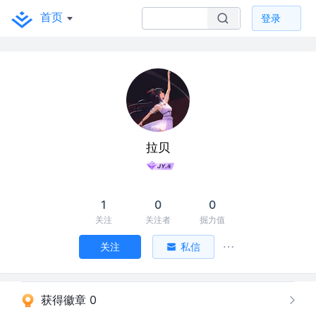
首页
登录
拉贝
1
0
0
关注
关注者
掘力值
关注
私信
获得徽章 0