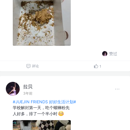
赞过
评论
1
拉贝
3年前
#JUEJIN FRIENDS 好好生活计划#
学校解封第一天，吃个螺蛳粉先
人好多，排了一个半小时