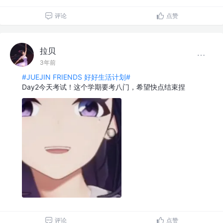
评论
点赞
拉贝
3年前
#JUEJIN FRIENDS 好好生活计划#
Day2今天考试！这个学期要考八门，希望快点结束捏
评论
点赞