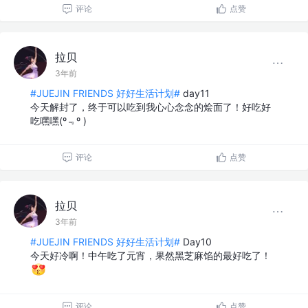
评论
点赞
拉贝
3年前
#JUEJIN FRIENDS 好好生活计划#
day11
今天解封了，终于可以吃到我心心念念的烩面了！好吃好
吃嘿嘿(º﹃º )
评论
点赞
拉贝
3年前
#JUEJIN FRIENDS 好好生活计划#
Day10
今天好冷啊！中午吃了元宵，果然黑芝麻馅的最好吃了！
评论
点赞