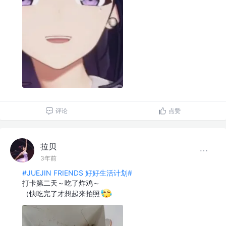
评论
点赞
拉贝
3年前
#JUEJIN FRIENDS 好好生活计划#
打卡第二天～吃了炸鸡～
（快吃完了才想起来拍照