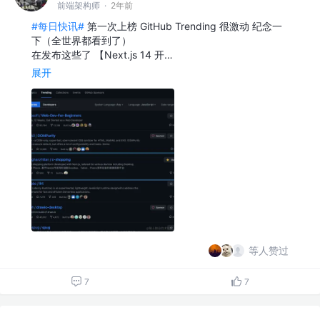
前端架构师
·
2年前
#每日快讯#
第一次上榜 GitHub Trending 很激动 纪念一
下（全世界都看到了）
在发布这些了 【Next.js 14 开…
展开
等人赞过
7
7