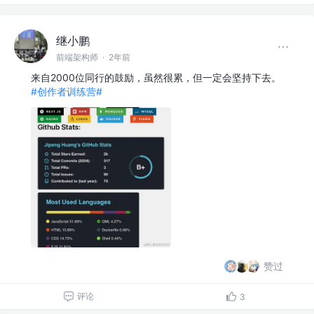
继小鹏
前端架构师
·
2年前
来自2000位同行的鼓励，虽然很累，但一定会坚持下去。
#创作者训练营#
赞过
评论
3