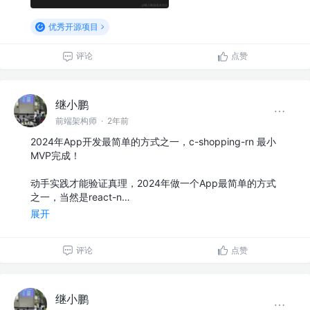
优秀开源项目
评论
点赞
继小鹏
前端架构师
·
2年前
2024年App开发最简单的方式之一，c-shopping-rn 最小
MVP完成！
动手实践才能验证真理，2024年做一个App最简单的方式
之一，当然是react-n…
展开
评论
点赞
继小鹏