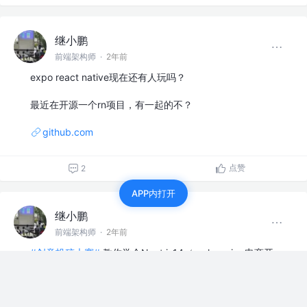
继小鹏
前端架构师
·
2年前
expo react native现在还有人玩吗？
最近在开源一个rn项目，有一起的不？
github.com
点赞
2
APP内打开
继小鹏
前端架构师
·
2年前
#创意投稿大赛#
教你学会Next.js14（c-shopping电商开
源）
C-Shopping ：基于Nextjs…