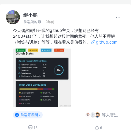
继小鹏
前端架构师
·
2年前
今天偶然间打开我的github主页，没想到已经有
2400+star了，让我想起这段时间的熬夜、他人的不理解
（嘲笑与讽刺）等等，现在看来是值得的。
github.com
等人赞过
前端开发圈
15
6