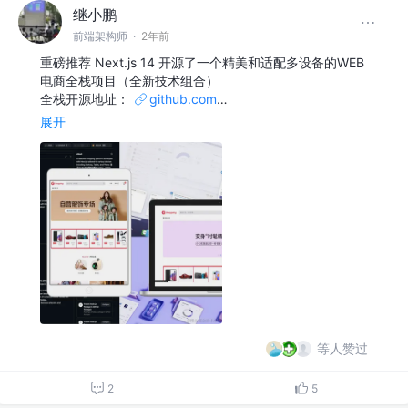
继小鹏
前端架构师
·
2年前
重磅推荐 Next.js 14 开源了一个精美和适配多设备的WEB
电商全栈项目（全新技术组合）
全栈开源地址：
github.com
…
展开
等人赞过
2
5