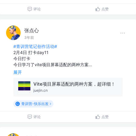
评论
点赞
张点心
3年前
#青训营笔记创作活动#
2月4日 打卡day11
今日打卡
今日学习了vite项目屏幕适配的两种方案…
展开
Vite项目屏幕适配的两种方案，超详细！
juejin.cn
青训营-快乐出发
评论
点赞