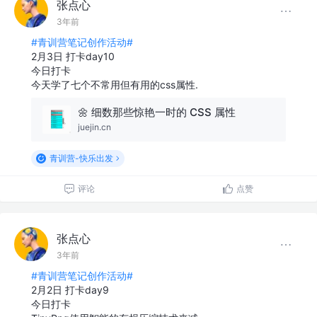
张点心
3年前
#青训营笔记创作活动#
2月3日 打卡day10
今日打卡
今天学了七个不常用但有用的css属性.
🌼 细数那些惊艳一时的 CSS 属性
juejin.cn
青训营-快乐出发
评论
点赞
张点心
3年前
#青训营笔记创作活动#
2月2日 打卡day9
今日打卡