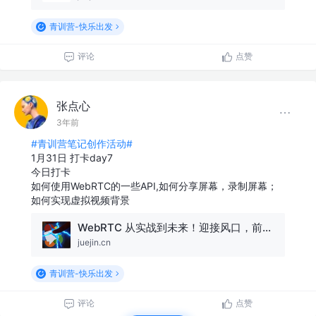
青训营-快乐出发
评论
点赞
张点心
3年前
#青训营笔记创作活动#
1月31日 打卡day7
今日打卡
如何使用WebRTC的一些API,如何分享屏幕，录制屏幕；
如何实现虚拟视频背景
WebRTC 从实战到未来！迎接风口，前端必学的技术🔥
juejin.cn
青训营-快乐出发
评论
点赞