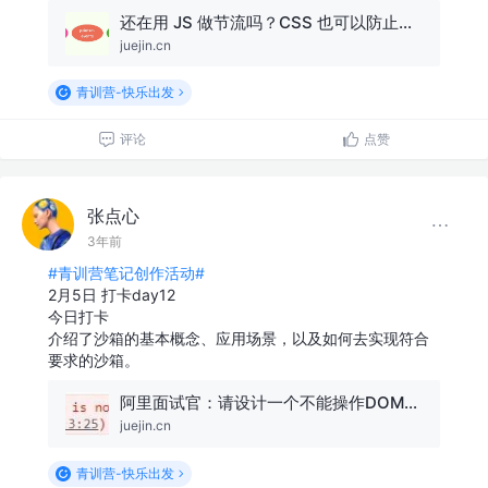
还在用 JS 做节流吗？CSS 也可以防止按钮重复点击
juejin.cn
青训营-快乐出发
评论
点赞
张点心
3年前
#青训营笔记创作活动#
2月5日 打卡day12
今日打卡
介绍了沙箱的基本概念、应用场景，以及如何去实现符合
要求的沙箱。
阿里面试官：请设计一个不能操作DOM和调接口的环境
juejin.cn
青训营-快乐出发