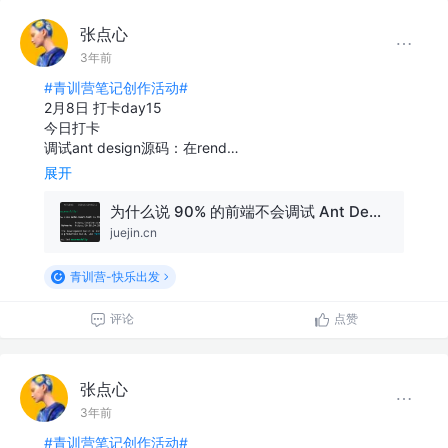
张点心
3年前
#青训营笔记创作活动#
2月8日 打卡day15
今日打卡
调试ant design源码：在rend…
展开
为什么说 90% 的前端不会调试 Ant Design 源码？
juejin.cn
青训营-快乐出发
评论
点赞
张点心
3年前
#青训营笔记创作活动#