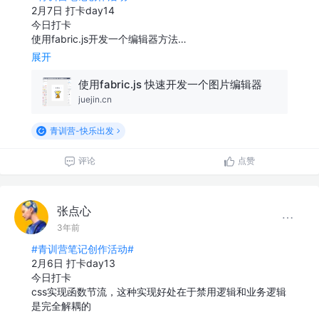
2月7日 打卡day14
今日打卡
使用fabric.js开发一个编辑器方法…
展开
使用fabric.js 快速开发一个图片编辑器
juejin.cn
青训营-快乐出发
评论
点赞
张点心
3年前
#青训营笔记创作活动#
2月6日 打卡day13
今日打卡
css实现函数节流，这种实现好处在于禁用逻辑和业务逻辑
是完全解耦的