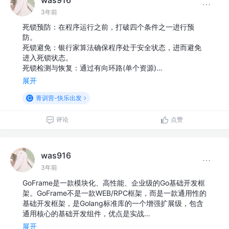
3年前
死锁预防：在程序运行之前，打破四个条件之一进行预
防。
死锁避免：银行家算法确保程序处于安全状态，进而避免
进入死锁状态。
死锁检测与恢复：通过有向环路(单个资源)…
展开
青训营-快乐出发
评论
点赞
was916
3年前
GoFrame是一款模块化、高性能、企业级的Go基础开发框
架。GoFrame不是一款WEB/RPC框架，而是一款通用性的
基础开发框架，是Golang标准库的一个增强扩展级，包含
通用核心的基础开发组件，优点是实战…
展开