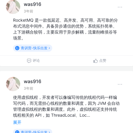
was916
3年前
RocketMQ 是一款低延迟、高并发、高可用、高可靠的分
布式消息中间件。具备异步通信的优势，系统拓扑简单、
上下游耦合较弱，主要应用于异步解耦，流量削峰填谷等
场景。
青训营-快乐出发
评论
点赞
was916
3年前
使用虚拟线程，开发者可以像编写传统的线程代码一样编
写代码，而无需担心线程的数量和调度，因为 JVM 会自动
管理虚拟线程的数量和调度。此外，虚拟线程还支持传统
线程相关的 API，如 ThreadLocal、Loc…
展开
青训营-快乐出发