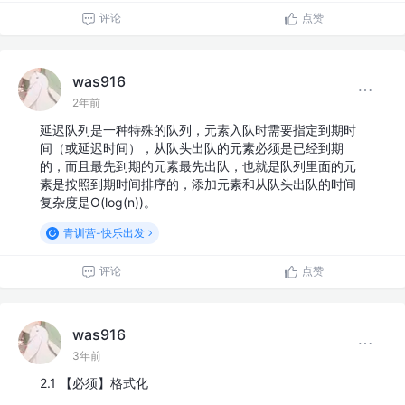
评论
点赞
was916
2年前
延迟队列是一种特殊的队列，元素入队时需要指定到期时
间（或延迟时间），从队头出队的元素必须是已经到期
的，而且最先到期的元素最先出队，也就是队列里面的元
素是按照到期时间排序的，添加元素和从队头出队的时间
复杂度是O(log(n))。
青训营-快乐出发
评论
点赞
was916
3年前
2.1 【必须】格式化