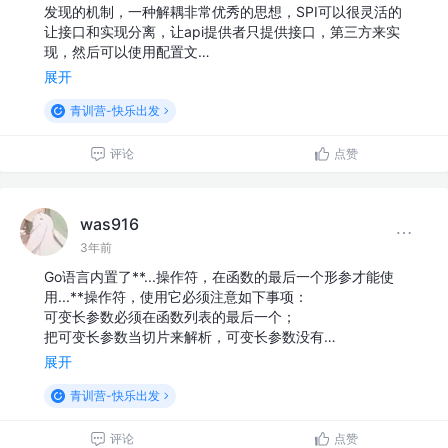
发现的机制，一种解耦非常优秀的思想，SPI可以很灵活的
让接口和实现分离，让api提供者只提供接口，第三方来实
现，然后可以使用配置文…
展开
青训营-快乐出发
评论
点赞
was916
3年前
Go语言内置了**...操作符，在函数的最后一个形参才能使
用...**操作符，使用它必须注意如下事项：
可变长参数必须在函数列表的最后一个；
把可变长参数当切片来解析，可变长参数没有…
展开
青训营-快乐出发
评论
点赞