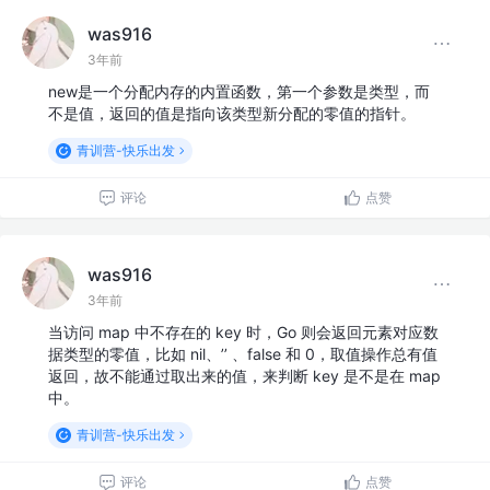
was916
3年前
new是一个分配内存的内置函数，第一个参数是类型，而
不是值，返回的值是指向该类型新分配的零值的指针。
青训营-快乐出发
评论
点赞
was916
3年前
当访问 map 中不存在的 key 时，Go 则会返回元素对应数
据类型的零值，比如 nil、’’ 、false 和 0，取值操作总有值
返回，故不能通过取出来的值，来判断 key 是不是在 map
中。
青训营-快乐出发
评论
点赞