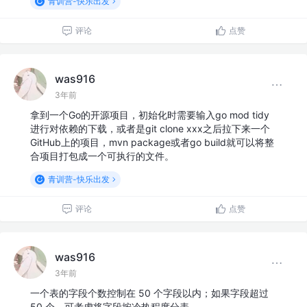
青训营-快乐出发
评论
点赞
was916
3年前
拿到一个Go的开源项目，初始化时需要输入go mod tidy
进行对依赖的下载，或者是git clone xxx之后拉下来一个
GitHub上的项目，mvn package或者go build就可以将整
合项目打包成一个可执行的文件。
青训营-快乐出发
评论
点赞
was916
3年前
一个表的字段个数控制在 50 个字段以内；如果字段超过
50 个，可考虑将字段按冷热程度分表。