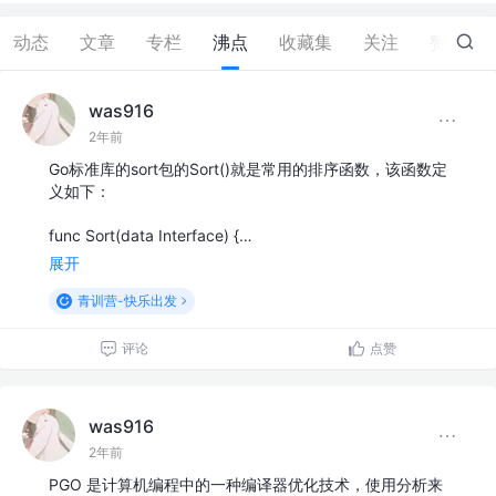
动态
文章
专栏
沸点
收藏集
关注
赞
6
was916
2年前
Go标准库的sort包的Sort()就是常用的排序函数，该函数定
义如下：
func Sort(data Interface) {…
展开
青训营-快乐出发
评论
点赞
was916
2年前
PGO 是计算机编程中的一种编译器优化技术，使用分析来