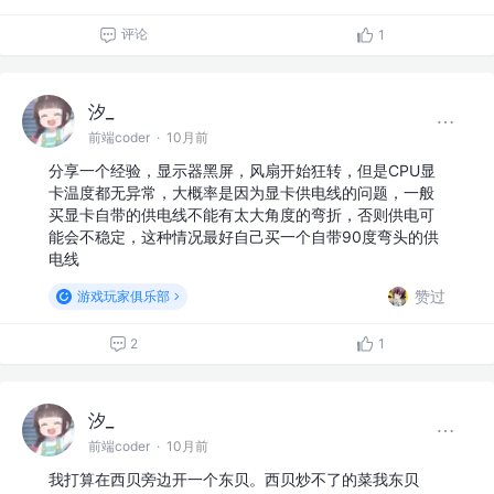
评论
1
汐_
前端coder
·
10月前
分享一个经验，显示器黑屏，风扇开始狂转，但是CPU显
卡温度都无异常，大概率是因为显卡供电线的问题，一般
买显卡自带的供电线不能有太大角度的弯折，否则供电可
能会不稳定，这种情况最好自己买一个自带90度弯头的供
电线
赞过
游戏玩家俱乐部
2
1
汐_
前端coder
·
10月前
我打算在西贝旁边开一个东贝。西贝炒不了的菜我东贝