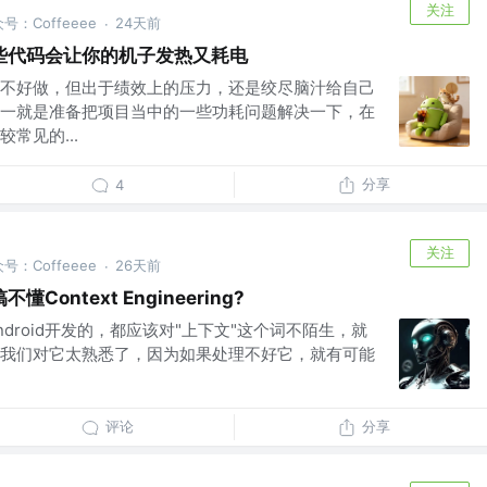
关注
公众号：Coffeeee
24天前
·
，哪些代码会让你的机子发热又耗电
不好做，但出于绩效上的压力，还是绞尽脑汁给自己
一就是准备把项目当中的一些功耗问题解决一下，在
常见的...
分享
4
关注
公众号：Coffeeee
26天前
·
Context Engineering?
做Android开发的，都应该对"上下文"这个词不陌生，就
xt,我们对它太熟悉了，因为如果处理不好它，就有可能
评论
分享