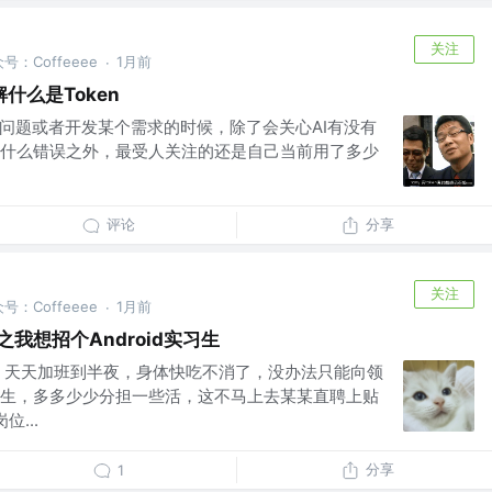
关注
公众号：Coffeeee
1月前
·
什么是Token
些问题或者开发某个需求的时候，除了会关心AI有没有
什么错误之外，最受人关注的还是自己当前用了多少
评论
分享
关注
公众号：Coffeeee
1月前
·
t之我想招个Android实习生
，天天加班到半夜，身体快吃不消了，没办法只能向领
生，多多少少分担一些活，这不马上去某某直聘上贴
...
分享
1