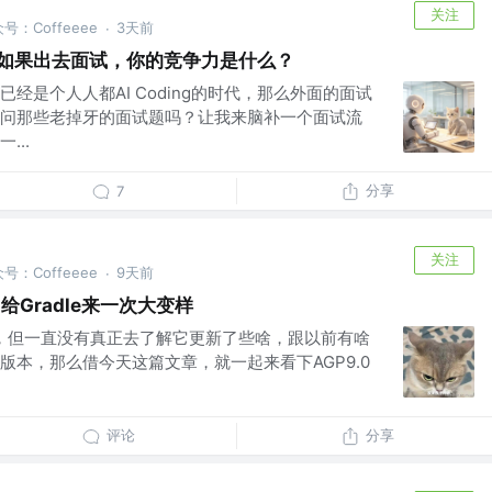
关注
公众号：Coffeeee
3天前
·
 的你，如果出去面试，你的竞争力是什么？
经是个人人都AI Coding的时代，那么外面的面试
问那些老掉牙的面试题吗？让我来脑补一个面试流
...
分享
7
关注
公众号：Coffeeee
9天前
·
给Gradle来一次大变样
间了，但一直没有真正去了解它更新了些啥，跟以前有啥
版本，那么借今天这篇文章，就一起来看下AGP9.0
评论
分享