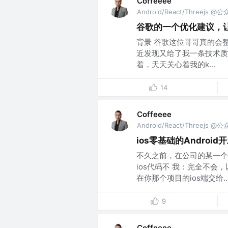
Coffeeee
Android/React/Threejs @
谷歌的一个优化建议，让
背景 谷歌这位哥哥真的会整
近发现又给了我一条技术质
着，天天关心着我的k...
14
Coffeeee
Android/React/Threejs @
ios零基础的Andro
不久之前，在公司的某一个
ios代码不 我：完全不会
在你那个项目的ios端交给..
9
Coffeeee