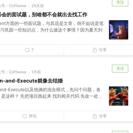
关注
公众号：Coffeeee
29天前
·
工程师必会的面试题，别啥都不会就出去找工作
Agent方面的一些面试题，与其说是文章，倒不如说是笔
习巩固一些知识点，为什么做这个事情？因为夏天到
分享
7
关注
公众号：Coffeeee
1月前
·
n-and-Execute就像去结婚
n-and-Execute以及他俩的混合模式，先问个问题，各
是这样？ 先把项目跑起来 找到相关代码 先改一处，
评论
分享