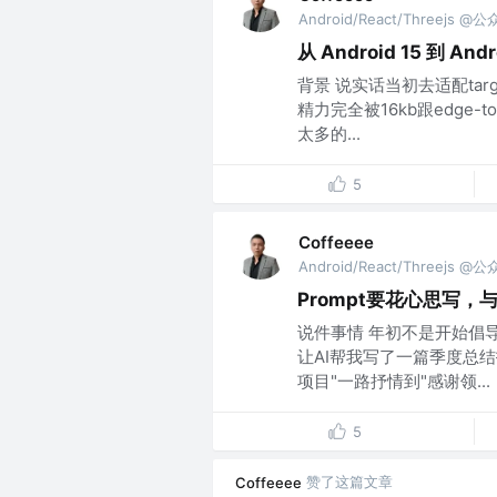
Android/React/Threejs @
从 Android 15 到 
背景 说实话当初去适配tar
精力完全被16kb跟edge
太多的...
5
Coffeeee
Android/React/Threejs @
Prompt要花心思写，与
说件事情 年初不是开始倡
让AI帮我写了一篇季度总
项目"一路抒情到"感谢领...
5
赞了这篇文章
Coffeeee