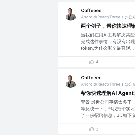
Coffeeee
Android/React/Threejs @
两个例子，帮你快速理解
当我们在用AI工具解决某
完成这件事情，有没有出现
token,为什么呢？最直观...
4
Coffeeee
Android/React/Threejs @
帮你快速理解AI Agen
背景 最近公司事情太多了
导反映一下，帮我招个实习
了一份招聘信息，JD如下 岗位
2