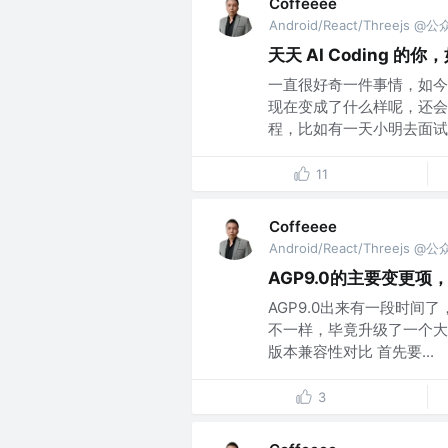
Coffeeee
Android/React/Threejs @
天天 AI Coding
一直很好奇一件事情，如今已
现在变成了什么样呢，还会
程，比如有一天小明去面试一
11
Coffeeee
Android/React/Threejs @
AGP9.0的主要变更项，
AGP9.0出来有一段时
不一样，毕竟升级了一个大
版本兼容性对比 首先要...
3