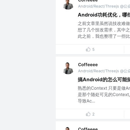
Android/React/Threejs @
Android功耗优化
之前文章里虽然说技改难做
想了几个技改需求，其中之
此之前，我也整理了一些比较
5
Coffeeee
Android/React/Threejs @
搞Android的怎么可能搞不懂
熟悉的Context 只要是
是那个随处可见的Conte
导致Ac...
2
Coffeeee