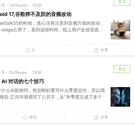
关注
公众号：Coffeeee
1月前
·
Android 17,谷歌猝不及防的音频改动
getSdk35的时候，真心没有注意到音频方面的改动，
-to-edge占用了，直到这段时间，线上用户反馈里面，
分享
3
关注
公众号：Coffeeee
1月前
·
 AI 对话的七个技巧
导什么AI提效吗，然后刚好要写什么季度总结，所以我
结报告,它洋洋洒洒写了八百字，从"本季度完成了多个
评论
分享