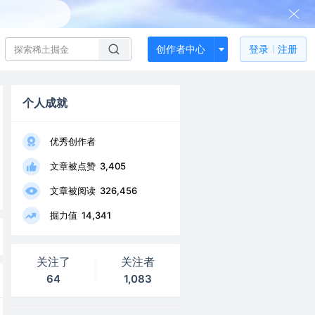
创作者中心
登录
注册
个人成就
优秀创作者
文章被点赞
3,405
文章被阅读
326,456
掘力值
14,341
关注了
关注者
64
1,083