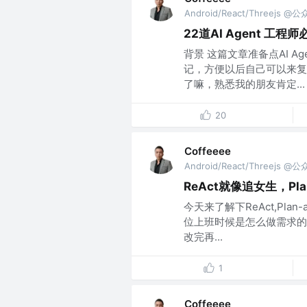
Android/React/Threejs @
22道AI Agent 
背景 这篇文章准备点AI 
记，方便以后自己可以来复
了嘛，熟悉我的朋友肯定...
20
Coffeeee
Android/React/Threejs @
ReAct就像追女生，Pla
今天来了解下ReAct,Pla
位上班时候是怎么做需求的 
改完再...
1
Coffeeee