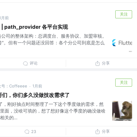
关注
1月前
| path_provider 各平台实现
递公司的整体架构：总调度台、服务协议、加盟审核。
转"。但有一个问题还没回答：各个分公司到底是怎么
评论
分享
关注
公众号：Coffeeee
1月前
·
d老哥们，你们多久没做技改需求了
束了，刚好抽点时间整理了一下这个季度做的需求，然
里面，没啥可填的，想了想好像这个季度的确没做啥
关的...
分享
23