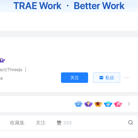
act/Threejs
|
关注
私信
e
收藏集
关注
赞
355