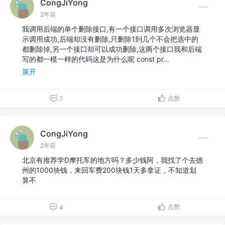
CongJiYong
2年前
我调用后端的单个删除接口,有一个接口调用多次浏览器显
示调用成功,后端却没有删除,只删除1到几个不会把选中的
都删除掉,另一个接口却可以成功删除,这两个接口我和后端
写的都一模一样的代码这是为什么呢 const pr…
展开
点赞
7
CongJiYong
2年前
北京有推荐学D摩托车的地方吗？多少钱阿，我找了个去德
州的1000块钱，来回车费200块钱1天多拿证，不知道划
算不
点赞
4