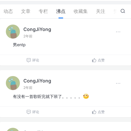
动态
文章
专栏
沸点
收藏集
关注
赞
6
CongJiYong
2年前
男entp
评论
点赞
CongJiYong
2年前
有没有一首歌听完就下班了。。。。。
评论
点赞