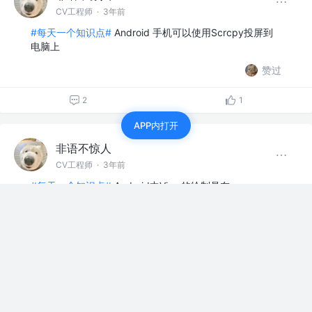
CV工程师
·
3年前
#每天一个知识点#
Android 手机可以使用Scrcpy投屏到
电脑上
赞过
2
1
APP内打开
非语不惊人
CV工程师
·
3年前
#每天一个知识点#
Android中View的绘制是在
onResume()之后进行的
评论
点赞
非语不惊人
CV工程师
·
3年前