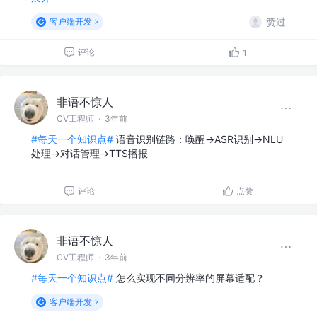
赞过
客户端开发
评论
1
非语不惊人
CV工程师
·
3年前
#每天一个知识点#
语音识别链路：唤醒->ASR识别->NLU
处理->对话管理->TTS播报
评论
点赞
非语不惊人
CV工程师
·
3年前
#每天一个知识点#
怎么实现不同分辨率的屏幕适配？
客户端开发