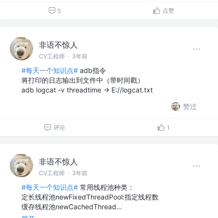
点赞
5
非语不惊人
CV工程师
·
3年前
#每天一个知识点#
adb指令
将打印的日志输出到文件中（带时间戳）
adb logcat -v threadtime -> E://logcat.txt
赞过
评论
1
非语不惊人
CV工程师
·
3年前
#每天一个知识点#
常用线程池种类：
定长线程池newFixedThreadPool:指定线程数
缓存线程池newCachedThread…