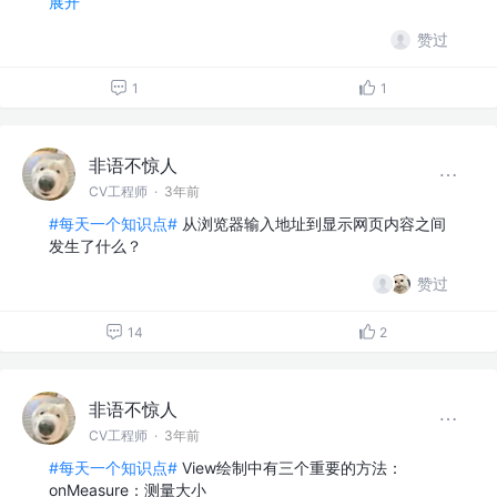
展开
赞过
1
1
非语不惊人
CV工程师
·
3年前
#每天一个知识点#
从浏览器输入地址到显示网页内容之间
发生了什么？
赞过
14
2
非语不惊人
CV工程师
·
3年前
#每天一个知识点#
View绘制中有三个重要的方法：
onMeasure：测量大小