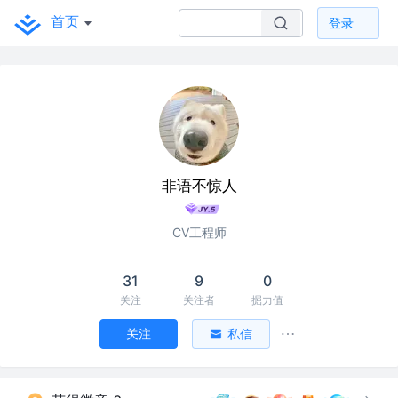
首页
登录
非语不惊人
CV工程师
31
9
0
关注
关注者
掘力值
关注
私信