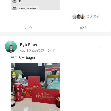
等人赞过
20
6
ByteFlow
Agoni 🎈 @肉联帮
·
2年前
开工大吉 buger