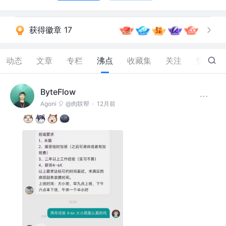
获得徽章 17
动态
文章
专栏
沸点
收藏集
关注
赞
517
ByteFlow
Agoni 🎈 @肉联帮
·
12月前