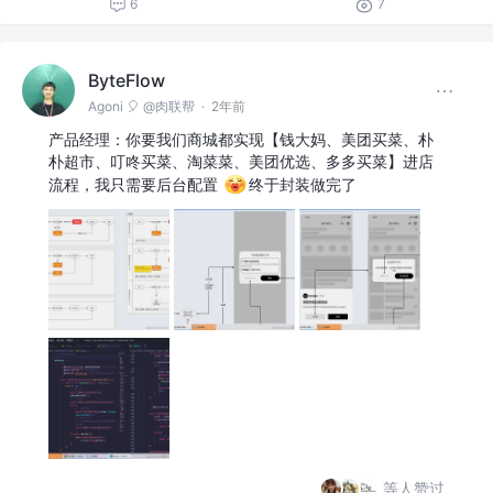
6
7
ByteFlow
Agoni 🎈 @肉联帮
·
2年前
产品经理：你要我们商城都实现【钱大妈、美团买菜、朴
朴超市、叮咚买菜、淘菜菜、美团优选、多多买菜】进店
流程，我只需要后台配置
终于封装做完了
等人赞过