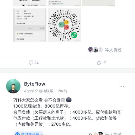
等人赞过
24
17
ByteFlow
Agoni 🎈 @肉联帮
·
2年前
万科大家怎么看 会不会暴雷
1000亿现金流、8000亿库存。
合同负债（欠买房人的房子）：4000多亿、应付账款和其
他应付款（工程款和土地款）：4000多亿、贷款和债券
（内债和美元债）：2700多亿。
等人赞过
理财交流圈