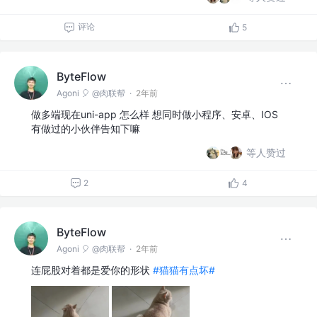
评论
5
ByteFlow
Agoni 🎈 @肉联帮
·
2年前
做多端现在uni-app 怎么样 想同时做小程序、安卓、IOS
有做过的小伙伴告知下嘛
等人赞过
2
4
ByteFlow
Agoni 🎈 @肉联帮
·
2年前
连屁股对着都是爱你的形状
#猫猫有点坏#