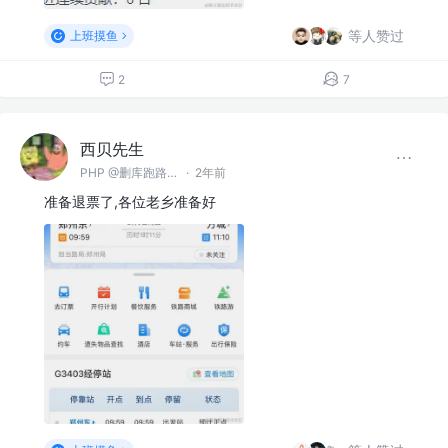
等人赞过
上班摸鱼
2
7
西贝先生
PHP @删库跑路（郑州）有限公司
·
2年前
准备退票了,各位老乡准备好