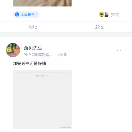
赞过
上班摸鱼
2
2
西贝先生
PHP @删库跑路（郑州）有限公司
·
4年前
加完必中还是好抽