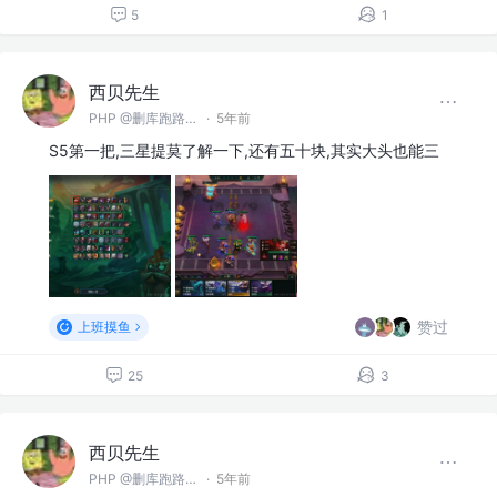
5
1
西贝先生
PHP @删库跑路（郑州）有限公司
·
5年前
S5第一把,三星提莫了解一下,还有五十块,其实大头也能三
赞过
上班摸鱼
25
3
西贝先生
PHP @删库跑路（郑州）有限公司
·
5年前