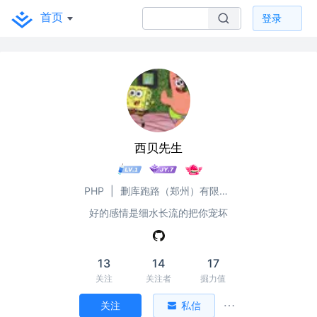
首页
登录
西贝先生
PHP
|
删库跑路（郑州）有限公司
好的感情是细水长流的把你宠坏
13
14
17
关注
关注者
掘力值
关注
私信