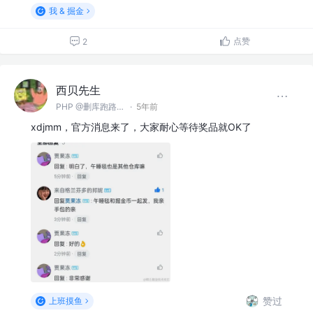
我 & 掘金
点赞
2
西贝先生
PHP @删库跑路（郑州）有限公司
·
5年前
xdjmm，官方消息来了，大家耐心等待奖品就OK了
赞过
上班摸鱼