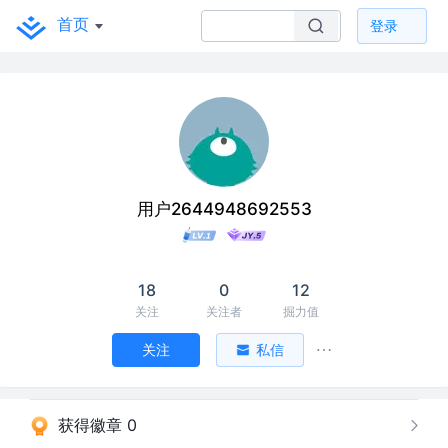
首页
登录
用户2644948692553
18
0
12
关注
关注者
掘力值
关注
私信
获得徽章 0