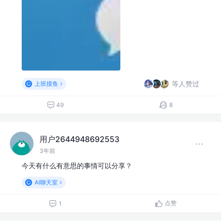
等人赞过
上班摸鱼
49
8
用户2644948692553
3年前
今天有什么有意思的事情可以分享？
AI聊天室
点赞
1