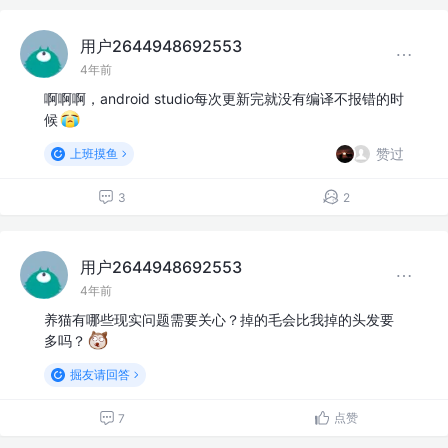
用户2644948692553
4年前
啊啊啊，android studio每次更新完就没有编译不报错的时
候
赞过
上班摸鱼
3
2
用户2644948692553
4年前
养猫有哪些现实问题需要关心？掉的毛会比我掉的头发要
多吗？
掘友请回答
点赞
7