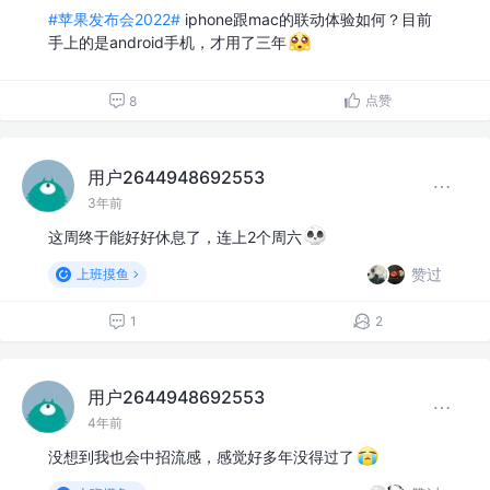
#苹果发布会2022#
iphone跟mac的联动体验如何？目前
手上的是android手机，才用了三年
点赞
8
用户2644948692553
3年前
这周终于能好好休息了，连上2个周六
赞过
上班摸鱼
1
2
用户2644948692553
4年前
没想到我也会中招流感，感觉好多年没得过了