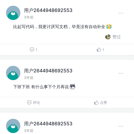
用户2644948692553
3年前
比起写代码，我更讨厌写文档，毕竟没有自动补全
赞过
1
1
用户2644948692553
3年前
下班下班 有什么事下个月再说
评论
点赞
用户2644948692553
3年前