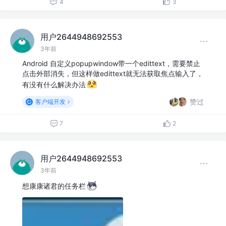
4
3
用户2644948692553
3年前
Android 自定义popupwindow带一个edittext，需要禁止
点击外部消失，但这样做edittext就无法获取焦点输入了，
有没有什么解决办法
赞过
客户端开发
7
2
用户2644948692553
3年前
想康康诸君的任务栏