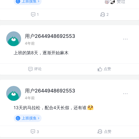
赞过
上班摸鱼
1
2
用户2644948692553
4年前
上班的第8天，逐渐开始麻木
评论
点赞
用户2644948692553
4年前
13天的马拉松，配合4天长假，还有谁
上班摸鱼
点赞
3