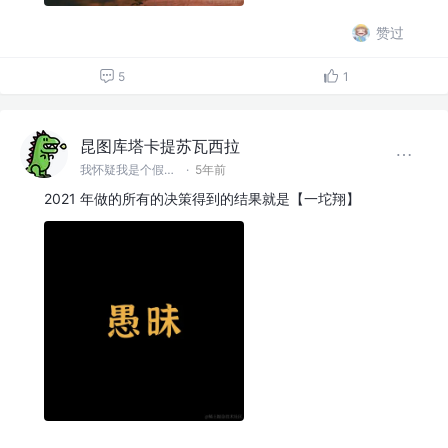
赞过
5
1
昆图库塔卡提苏瓦西拉
我怀疑我是个假前端 @滚蛋吧工具人
·
5年前
2021 年做的所有的决策得到的结果就是【一坨翔】