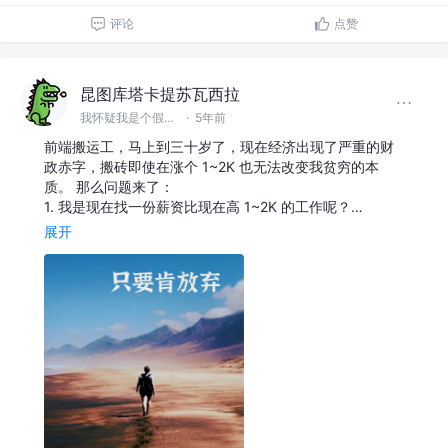
评论
点赞
昆图库塔卡提苏瓦西拉
我怀疑我是个假前端 @滚蛋吧工具人
·
5年前
前端搬运工，马上到三十岁了，现在经济出现了严重的财
政赤字，搬砖即使在涨个 1~2K 也无法改变我贫穷的本
质。 那么问题来了：
1. 我是现在找一份薪资比现在高 1~2K 的工作呢？…
展开