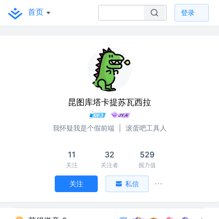
首页
登录
昆图库塔卡提苏瓦西拉
我怀疑我是个假前端
|
滚蛋吧工具人
11
32
529
关注
关注者
掘力值
关注
私信