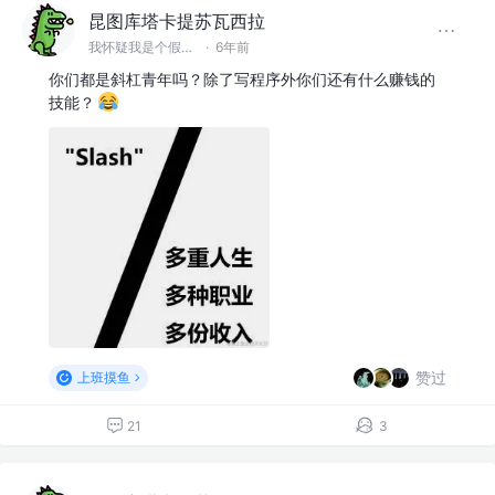
昆图库塔卡提苏瓦西拉
我怀疑我是个假前端 @滚蛋吧工具人
·
6年前
你们都是斜杠青年吗？除了写程序外你们还有什么赚钱的
技能？
赞过
上班摸鱼
21
3