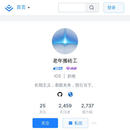
首页
登录
老年搬砖工
iOS
|
奶爸
长期主义，着眼未来，指引当下。
25
2,459
2,737
关注
关注者
掘力值
关注
私信