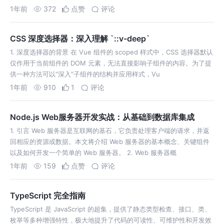
1年前
372
点赞
评论
CSS 深度选择器：深入理解 `::v-deep`
1. 深度选择器的背景 在 Vue 组件的 scoped 样式中，CSS 选择器默认
仅作用于当前组件的 DOM 元素，无法直接影响子组件的内容。为了提
供一种方法可以“深入”子组件的结构并应用样式，Vu
1年前
910
1
评论
Node.js Web服务器开发实战：从基础到数据库集成
1. 引言 Web 服务器是互联网的基石，它负责处理客户端的请求，并返
回相应的资源或数据。本文将介绍 Web 服务器的基本概念、关键组件
以及如何开发一个简单的 Web 服务器。 2. Web 服务器概
1年前
159
点赞
评论
TypeScript 完全指南
TypeScript 是 JavaScript 的超集，提供了静态类型检查、接口、类、
枚举等多种增强特性，极大地提升了代码的可读性、可维护性和开发效