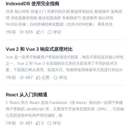
IndexedDB 使用完全指南
目录 核心特性 快速入门 完整代码示例 数据库初始化 数据操作 架构原
理 浏览器兼容指南 最佳实践场景 专家级技巧 资源推荐 核心特性
NoSQL存储：自由存储结构化数据（支持JSON对象） 事务支持
1年前
605
1
评论
Vue 2 和 Vue 3 响应式原理对比
Vue 是一款用于构建用户界面的渐进式框架，响应式系统是其核心特性
之一。Vue 2 和 Vue 3 在实现响应式系统方面采用了不同的技术方
案，下面我们将从原理、实现方式、性能和使用体验等方面进行对比分
1年前
487
点赞
评论
React 从入门到精通
1. React 简介 React 是由 Facebook（现 Meta）推出的一款用于构建
用户界面的 JavaScript 库，主要用于开发单页面应用（SPA）。它的核
心思想是组件化和声明式编程，能
1年前
481
2
评论