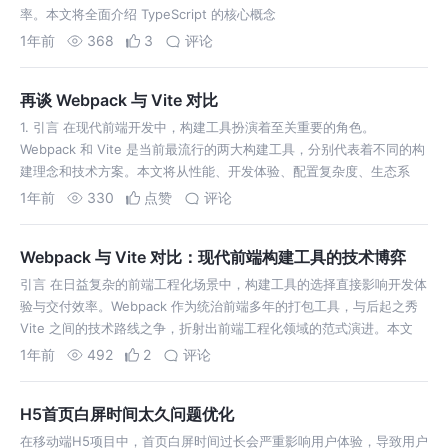
率。本文将全面介绍 TypeScript 的核心概念
1年前
368
3
评论
再谈 Webpack 与 Vite 对比
1. 引言 在现代前端开发中，构建工具扮演着至关重要的角色。
Webpack 和 Vite 是当前最流行的两大构建工具，分别代表着不同的构
建理念和技术方案。本文将从性能、开发体验、配置复杂度、生态系
统、
1年前
330
点赞
评论
Webpack 与 Vite 对比：现代前端构建工具的技术博弈
引言 在日益复杂的前端工程化场景中，构建工具的选择直接影响开发体
验与交付效率。Webpack 作为统治前端多年的打包工具，与后起之秀
Vite 之间的技术路线之争，折射出前端工程化领域的范式演进。本文
1年前
492
2
评论
H5首页白屏时间太久问题优化
在移动端H5项目中，首页白屏时间过长会严重影响用户体验，导致用户