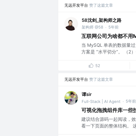
无远开发平台
赞了这篇文章
58沈剑_架构师之路
架构师 @58
5年前
·
互联网公司为啥都不用M
当 MySQL 单表的数据
方案是 “水平切分”。 （2
52
无远开发平台
赞了这篇文章
谭sir
5年前
Full-Stack | AI Agent
·
可视化拖拽组件库一些
建议结合源码一起阅读，效果更
看一下页面的整体结构。 