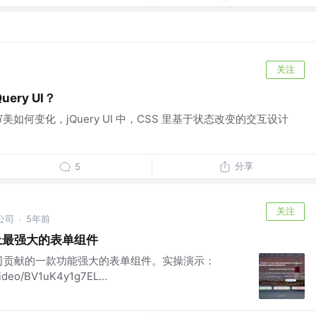
关注
ery UI？
如何变化，jQuery UI 中，CSS 里基于状态改变的交互设计
分享
5
关注
公司
5年前
·
世界上最强大的表单组件
是无远公司贡献的一款功能强大的表单组件。实操演示：
/video/BV1uK4y1g7EL...