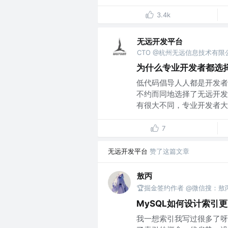
3.4k
无远开发平台
CTO @杭州无远信息技术有限
为什么专业开发者都选
低代码倡导人人都是开发者
不约而同地选择了无远开发平
有很大不同，专业开发者大部
7
无远开发平台
赞了这篇文章
敖丙
🏆掘金签约作者 @微信搜：敖
MySQL如何设计索引
我一想索引我写过很多了呀