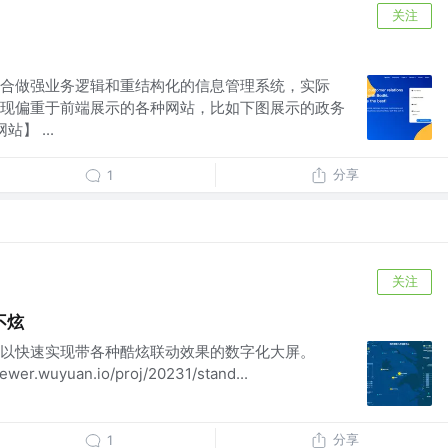
关注
合做强业务逻辑和重结构化的信息管理系统，实际
现偏重于前端展示的各种网站，比如下图展示的政务
】 ...
分享
1
关注
不炫
以快速实现带各种酷炫联动效果的数字化大屏。
er.wuyuan.io/proj/20231/stand...
分享
1