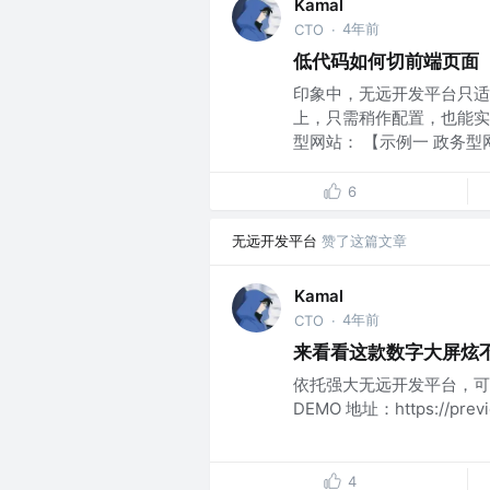
Kamal
4年前
CTO
·
低代码如何切前端页面
印象中，无远开发平台只适
上，只需稍作配置，也能实
型网站： 【示例一 政务型网站
6
无远开发平台
赞了这篇文章
Kamal
4年前
CTO
·
来看看这款数字大屏炫
依托强大无远开发平台，可
DEMO 地址：https://preview
4