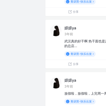
青训营-快乐出发
分享
嬛嬛ya
3年前
武汉真的好干啊 热干面也是
的总店...
青训营-快乐出发
分享
嬛嬛ya
3年前
放假啦，放假啦，上完周一
青训营-快乐出发