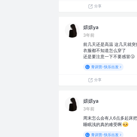
分享
嬛嬛ya
3年前
前几天还是高温 这几天就突
衣服都不知道怎么穿了
还是要注意一下不要感冒🤧
青训营-快乐出发
分享
嬛嬛ya
3年前
周末怎么会有人6点多起床
睡眠浅的真的难受啊
青训营-快乐出发