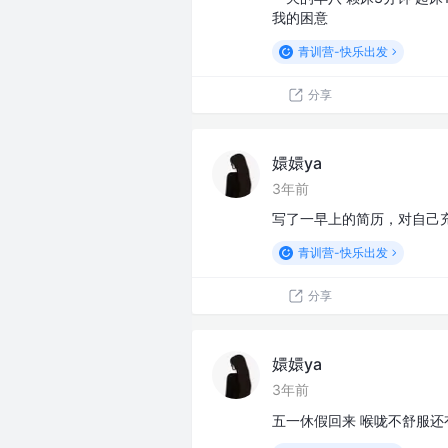
我的困意
青训营-快乐出发
分享
嬛嬛ya
3年前
写了一早上的简历，对自己
青训营-快乐出发
分享
嬛嬛ya
3年前
五一休假回来 喉咙不舒服还