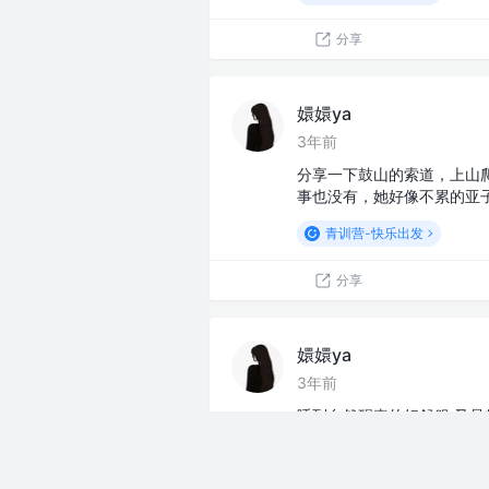
分享
嬛嬛ya
3年前
分享一下鼓山的索道，上山
事也没有，她好像不累的亚
青训营-快乐出发
分享
嬛嬛ya
3年前
睡到自然醒真的好舒服 又是
小码农又要开始打代码了！
青训营-快乐出发