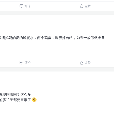
评论
点赞
装满妈妈的爱的蜂蜜水，两个鸡蛋，调养好自己，为五一放假做准备
评论
点赞
门发现同班同学这么多
走的脚丫子都要冒烟了