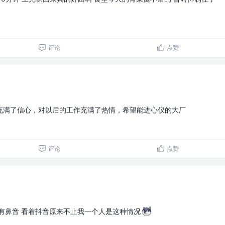
评论
点赞
充满了信心，对以后的工作充满了热情，希望能进心仪的大厂
评论
点赞
有鼻音 看着抖音原来不止我一个人是这种情况