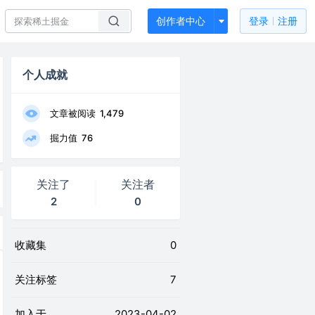
创作者中心
登录
注册
个人成就
文章被阅读
1,479
掘力值
76
关注了
关注者
2
0
收藏集
0
关注标签
7
加入于
2023-04-02