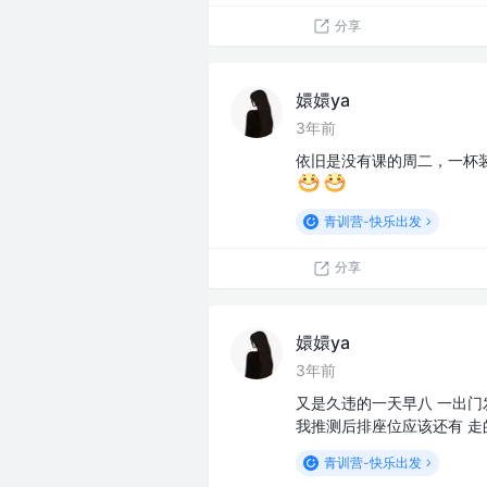
分享
嬛嬛ya
3年前
依旧是没有课的周二，一杯
青训营-快乐出发
分享
嬛嬛ya
3年前
又是久违的一天早八 一出
我推测后排座位应该还有 
青训营-快乐出发