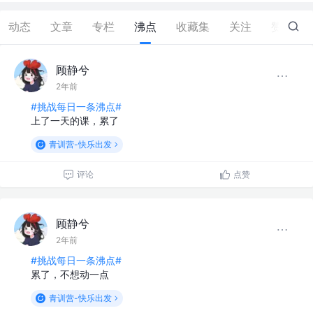
动态
文章
专栏
沸点
收藏集
关注
赞
1
顾静兮
2年前
#挑战每日一条沸点#
上了一天的课，累了
青训营-快乐出发
评论
点赞
顾静兮
2年前
#挑战每日一条沸点#
累了，不想动一点
青训营-快乐出发