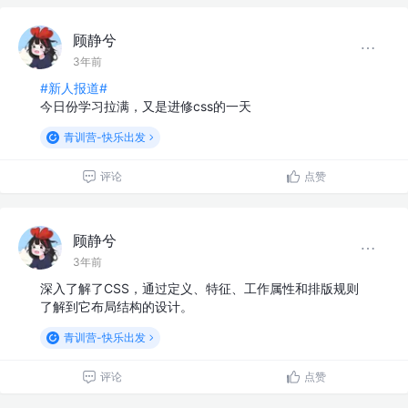
顾静兮
3年前
#新人报道#
今日份学习拉满，又是进修css的一天
青训营-快乐出发
评论
点赞
顾静兮
3年前
深入了解了CSS，通过定义、特征、工作属性和排版规则
了解到它布局结构的设计。
青训营-快乐出发
评论
点赞