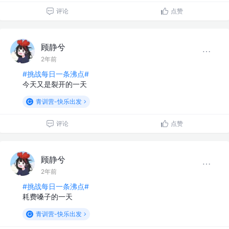
评论
点赞
顾静兮
2年前
#挑战每日一条沸点#
今天又是裂开的一天
青训营-快乐出发
评论
点赞
顾静兮
2年前
#挑战每日一条沸点#
耗费嗓子的一天
青训营-快乐出发