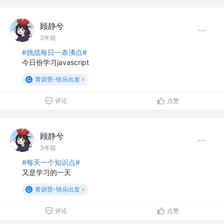
顾静兮
3年前
#挑战每日一条沸点#
今日份学习javascript
青训营-快乐出发
评论
点赞
顾静兮
3年前
#每天一个知识点#
又是学习的一天
青训营-快乐出发
评论
点赞