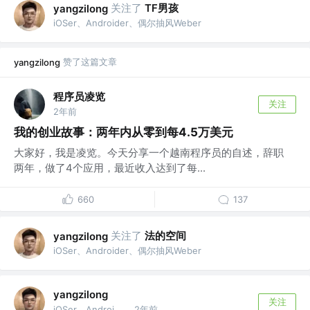
关注了
TF男孩
yangzilong
iOSer、Androider、偶尔抽风Weber
赞了这篇文章
yangzilong
程序员凌览
关注
2年前
我的创业故事：两年内从零到每4.5万美元
大家好，我是凌览。今天分享一个越南程序员的自述，辞职
两年，做了4个应用，最近收入达到了每...
660
137
关注了
法的空间
yangzilong
iOSer、Androider、偶尔抽风Weber
yangzilong
关注
iOSer、Androider、偶尔抽风Weber
2年前
·