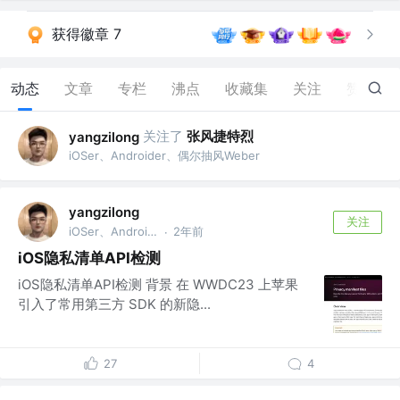
获得徽章 7
动态
文章
专栏
沸点
收藏集
关注
赞
5
关注了
张风捷特烈
yangzilong
iOSer、Androider、偶尔抽风Weber
yangzilong
关注
iOSer、Androider、偶尔抽风Weber
2年前
·
iOS隐私清单API检测
iOS隐私清单API检测 背景 在 WWDC23 上苹果
引入了常用第三方 SDK 的新隐...
27
4