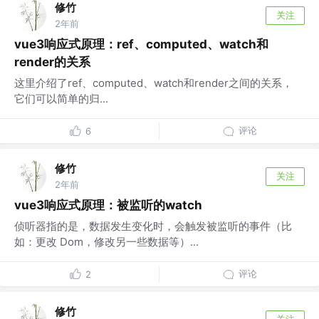
修竹
关注
2年前
vue3响应式原理：ref、computed、watch和
render的关系
这里介绍了ref、computed、watch和render之间的关系，
它们可以简单的归...
评论
6
修竹
关注
2年前
vue3响应式原理：被监听的watch
侦听器指的是，数据发生变化时，会触发被监听的事件（比
如：更改 Dom，修改另一些数据等）...
评论
2
修竹
关注