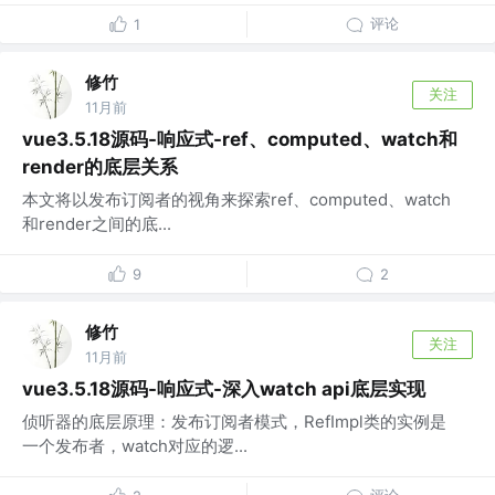
评论
1
修竹
关注
11月前
vue3.5.18源码-响应式-ref、computed、watch和
render的底层关系
本文将以发布订阅者的视角来探索ref、computed、watch
和render之间的底...
9
2
修竹
关注
11月前
vue3.5.18源码-响应式-深入watch api底层实现
侦听器的底层原理：发布订阅者模式，RefImpl类的实例是
一个发布者，watch对应的逻...