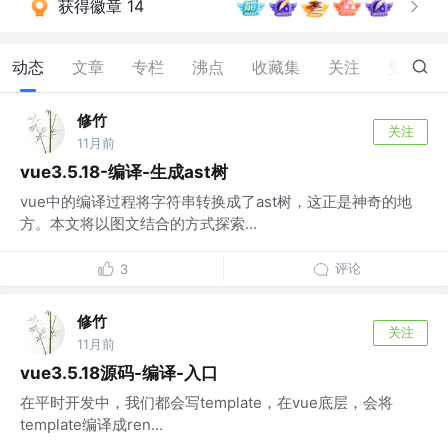
获得徽章 14
动态
文章
专栏
沸点
收藏集
关注
赞
173
修竹
关注
11月前
vue3.5.18-编译-生成ast树
vue中的编译过程将字符串转换成了ast树，这正是神奇的地
方。本文将以图文结合的方式探索...
评论
3
修竹
关注
11月前
vue3.5.18源码-编译-入口
在平时开发中，我们都会写template，在vue底层，会将
template编译成ren...