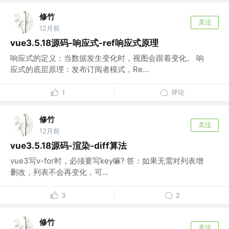
修竹
关注
12月前
vue3.5.18源码-响应式-ref响应式原理
响应式的定义：当数据发生变化时，视图会跟着变化。 响
应式的底层原理：发布订阅者模式，Re...
评论
1
修竹
关注
12月前
vue3.5.18源码-渲染-diff算法
vue3写v-for时，必须要写key嘛? 答：如果无需对列表增
删改，列表不会再变化，可...
3
2
修竹
关注