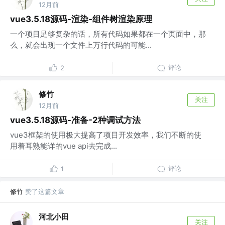
12月前
vue3.5.18源码-渲染-组件树渲染原理
一个项目足够复杂的话，所有代码如果都在一个页面中，那
么，就会出现一个文件上万行代码的可能...
评论
2
修竹
关注
12月前
vue3.5.18源码-准备-2种调试方法
vue3框架的使用极大提高了项目开发效率，我们不断的使
用着耳熟能详的vue api去完成...
评论
1
修竹
赞了这篇文章
河北小田
关注