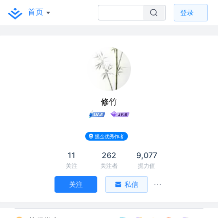
首页
登录
修竹
掘金优秀作者
11
262
9,077
关注
关注者
掘力值
关注
私信