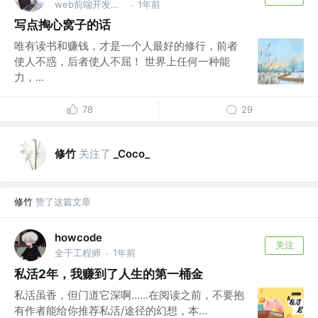
web前端开发工程师
1年前
·
写点掏心窝子的话
唯有读书和赚钱，才是一个人最好的修行，前者
使人不惑，后者使人不屈！ 世界上任何一种能
力，...
78
29
修竹
关注了
_Coco_
修竹
赞了这篇文章
howcode
关注
全干工程师
1年前
·
私活2年，我赚到了人生的第一桶金
私活虽香，但门道它深啊......在阅读之前，不要抱
有作者能给你推荐私活/途径的幻想，本...