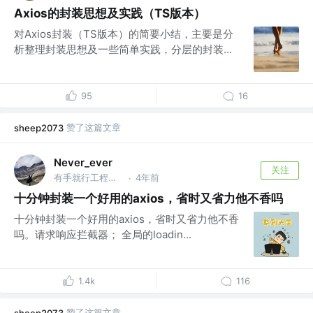
Axios的封装思想及实践（TS版本）
对Axios封装（TS版本）的简要小结，主要是分
析整理封装思想及一些简单实践，分层的封装...
95
16
赞了这篇文章
sheep2073
Never_ever
关注
有手就行工程师 @打工为了旅游的程序员
4年前
·
十分钟封装一个好用的axios，省时又省力他不香吗
十分钟封装一个好用的axios，省时又省力他不香
吗。请求响应拦截器； 全局的loadin...
1.4k
116
赞了这篇文章