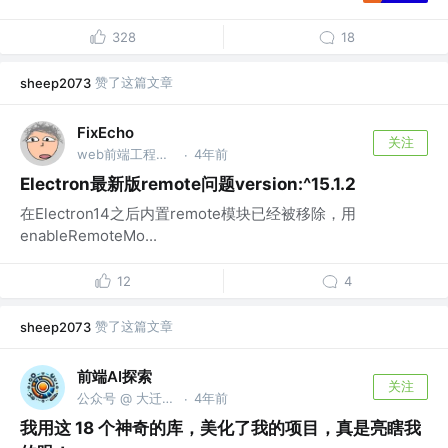
328
18
赞了这篇文章
sheep2073
FixEcho
关注
web前端工程师 @无
4年前
·
Electron最新版remote问题version:^15.1.2
在Electron14之后内置remote模块已经被移除，用
enableRemoteMo...
12
4
赞了这篇文章
sheep2073
前端AI探索
关注
公众号 @ 大迁世界
4年前
·
我用这 18 个神奇的库，美化了我的项目，真是亮瞎我