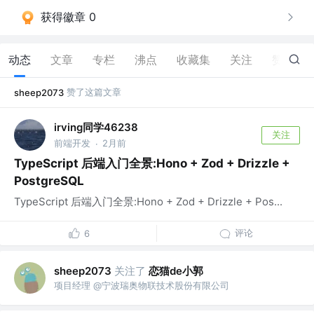
获得徽章 0
动态
文章
专栏
沸点
收藏集
关注
赞
127
赞了这篇文章
sheep2073
irving同学46238
关注
前端开发
2月前
·
TypeScript 后端入门全景:Hono + Zod + Drizzle +
PostgreSQL
TypeScript 后端入门全景:Hono + Zod + Drizzle + Pos...
评论
6
关注了
恋猫de小郭
sheep2073
项目经理 @宁波瑞奥物联技术股份有限公司