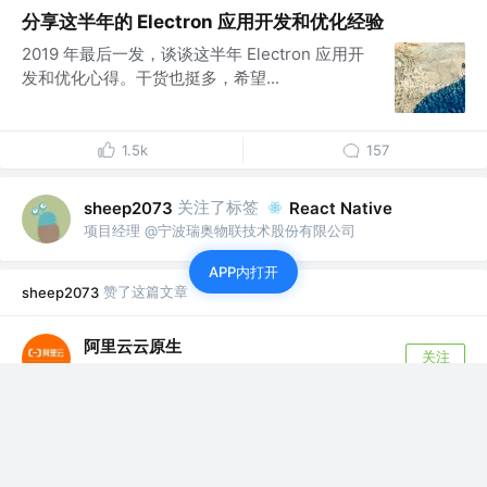
分享这半年的 Electron 应用开发和优化经验
2019 年最后一发，谈谈这半年 Electron 应用开
发和优化心得。干货也挺多，希望...
1.5k
157
关注了标签
sheep2073
React Native
项目经理 @宁波瑞奥物联技术股份有限公司
APP内打开
赞了这篇文章
sheep2073
阿里云云原生
关注
阿里云云原生公众号 @阿里巴巴集团
6年前
·
一文读懂分布式架构知识体系（内含超全核心知识大
图）
随着移动互联网的发展和智能终端的普及，计算机系统早就
从单机独立工作过渡到多机器协作，集群...