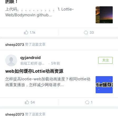
的眼！
上代码。。。。。。。。。。 1. Lottie-
Web/Bodymovin github...
1.1k
33
赞了这篇文章
sheep2073
qyjandroid
关注
前端工程师 @竞技世界
5年前
·
web如何缓存Lottie动画资源
怎样提高lootie-web加载动画速度？相同lottie动
画重复播放，怎样减少网络请求...
54
1
赞了这篇文章
sheep2073