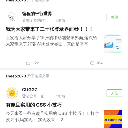
sheep2073
编程的平行世界
关注
🏆掘金签约作者@Taxze
4年前
·
我为大家带来了二十张登录界面😎！！！
上次给大家分享了15张的移动端登录界面,这次给
大家带来了20张Web登录界面，真的是辛辛...
1.2k
184
赞了这篇文章
sheep2073
CUGGZ
关注
🏆公众号：前端充电宝
4年前
·
有趣且实用的 CSS 小技巧
今天来看一些有趣且实用的 CSS 小技巧！ 1. 打字
效果 代码实现： 实现效果： 2....