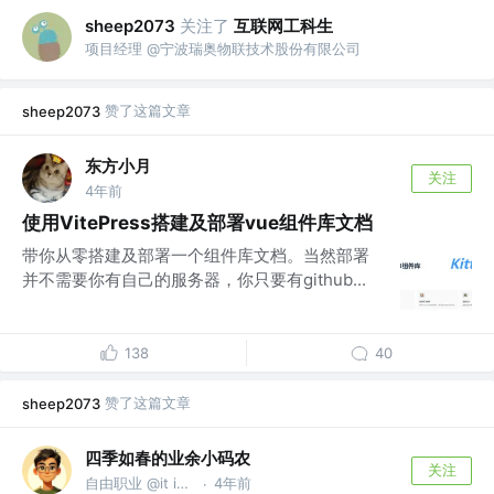
关注了
互联网工科生
sheep2073
项目经理 @宁波瑞奥物联技术股份有限公司
赞了这篇文章
sheep2073
东方小月
关注
4年前
使用VitePress搭建及部署vue组件库文档
带你从零搭建及部署一个组件库文档。当然部署
并不需要你有自己的服务器，你只要有github...
138
40
赞了这篇文章
sheep2073
四季如春的业余小码农
关注
自由职业 @it is a secret.
4年前
·