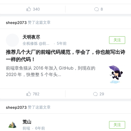
340
8
赞了这篇文章
sheep2073
天明夜尽
关注
全栈修炼 @前端GitHub
5年前
·
推荐几个大厂的前端代码规范，学会了，你也能写出诗
一样的代码！
前端章鱼猫从 2016 年加入 GitHub，到现在的
2020 年，快整整 5 个年头...
782
29
赞了这篇文章
sheep2073
荒山
关注
前端
6年前
·