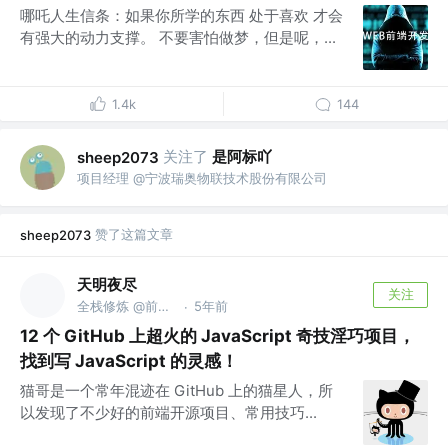
哪吒人生信条：如果你所学的东西 处于喜欢 才会
有强大的动力支撑。 不要害怕做梦，但是呢，...
1.4k
144
关注了
是阿标吖
sheep2073
项目经理 @宁波瑞奥物联技术股份有限公司
赞了这篇文章
sheep2073
天明夜尽
关注
全栈修炼 @前端GitHub
5年前
·
12 个 GitHub 上超火的 JavaScript 奇技淫巧项目，
找到写 JavaScript 的灵感！
猫哥是一个常年混迹在 GitHub 上的猫星人，所
以发现了不少好的前端开源项目、常用技巧...