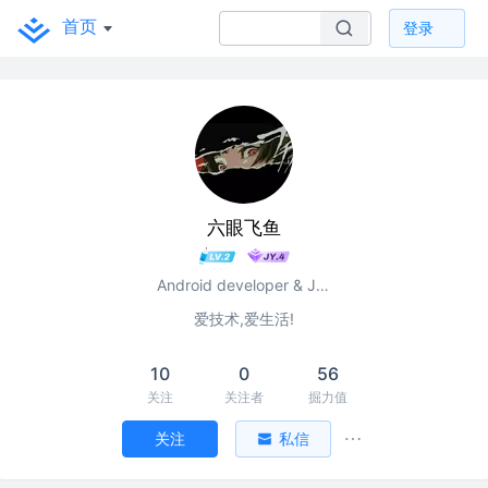
首页
登录
六眼飞鱼
Android developer & Java developer
爱技术,爱生活!
10
0
56
关注
关注者
掘力值
关注
私信