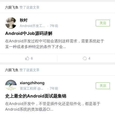
六眼飞鱼
赞了这篇文章
秋时
关注
Android开发工程师
7年前
·
Android中Job源码讲解
在Android开发过程中可能会遇到这样需求，需要系统处于
某一种或者多种特定的条件下才会...
6
4
六眼飞鱼
赞了这篇文章
xiangzhihong
关注
资深工程师 @小米
7年前
·
史上最全的Android面试题集锦
在Android开发中，不管是插件化还是组件化，都是基于
Android系统的类加载器Cl...