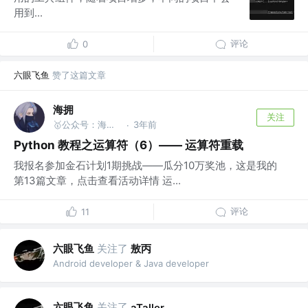
用到...
评论
0
六眼飞鱼
赞了这篇文章
海拥
关注
🥇公众号：海拥 | 水系全栈🥈
3年前
·
Python 教程之运算符（6）—— 运算符重载
我报名参加金石计划1期挑战——瓜分10万奖池，这是我的
第13篇文章，点击查看活动详情 运...
评论
11
六眼飞鱼
关注了
敖丙
Android developer & Java developer
六眼飞鱼
关注了
aTaller