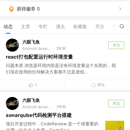
获得徽章 0
动态
文章
专栏
沸点
收藏集
关注
赞
50
六眼飞鱼
关注
3年前
Android developer & Java developer
·
react打包配置运行时环境变量
问题本质 浏览器环境内部是没有环境变量这个东西的，我
们现在使用的任何解决方案都不过是虚假...
评论
1
六眼飞鱼
关注
3年前
Android developer & Java developer
·
sonarqube代码检测平台搭建
项目开发过程中，CodeReview 是一个很重要的