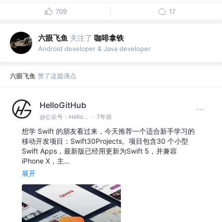
709
17
六眼飞鱼
关注了
咖啡拿铁
Android developer & Java developer
六眼飞鱼
赞了这篇沸点
HelloGitHub
@公众号：HelloGitHub
·
7年前
想学 Swift 的朋友看过来，今天推荐一个适合新手学习的
移动开发项目：Swift30Projects。项目包含30 个小型
Swift Apps，最新版已经用更新为Swift 5，并兼容
iPhone X，主…
展开