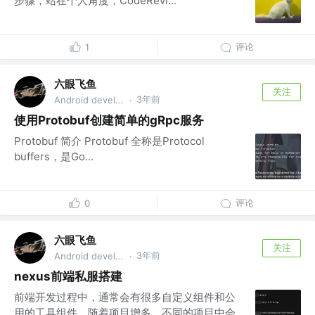
步骤，站在个人角度，CodeRevi...
评论
1
六眼飞鱼
关注
3年前
Android developer & Java developer
·
使用Protobuf创建简单的gRpc服务
Protobuf 简介 Protobuf 全称是Protocol
buffers，是Go...
评论
0
六眼飞鱼
关注
3年前
Android developer & Java developer
·
nexus前端私服搭建
前端开发过程中，通常会有很多自定义组件和公
用的工具组件，随着项目增多，不同的项目中会