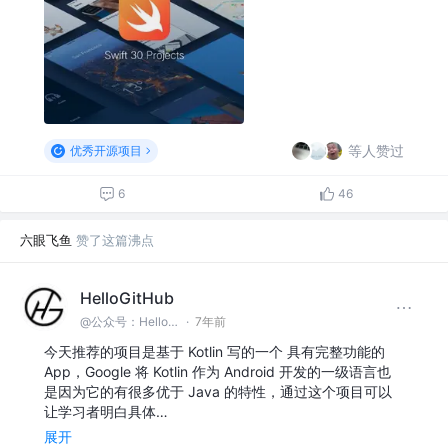
等人赞过
优秀开源项目
6
46
六眼飞鱼
赞了这篇沸点
HelloGitHub
@公众号：HelloGitHub
·
7年前
今天推荐的项目是基于 Kotlin 写的一个 具有完整功能的
App，Google 将 Kotlin 作为 Android 开发的一级语言也
是因为它的有很多优于 Java 的特性，通过这个项目可以
让学习者明白具体…
展开