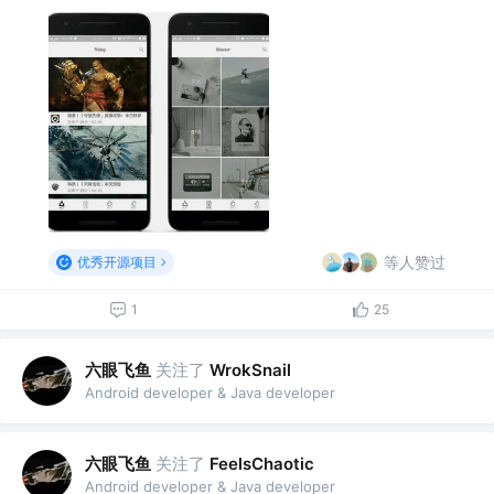
等人赞过
优秀开源项目
1
25
六眼飞鱼
关注了
WrokSnail
Android developer & Java developer
六眼飞鱼
关注了
FeelsChaotic
Android developer & Java developer