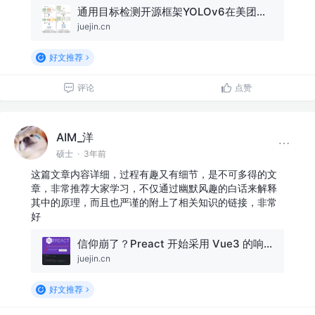
通用目标检测开源框架YOLOv6在美团的量化部署实战
juejin.cn
好文推荐
评论
点赞
AIM_洋
硕士
·
3年前
这篇文章内容详细，过程有趣又有细节，是不可多得的文
章，非常推荐大家学习，不仅通过幽默风趣的白话来解释
其中的原理，而且也严谨的附上了相关知识的链接，非常
好
信仰崩了？Preact 开始采用 Vue3 的响应式设计
juejin.cn
好文推荐