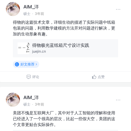
AIM_洋
硕士
·
3年前
得物的这篇技术文章，详细生动的描述了实际问题中纸箱
包装的问题，利用数学建模的方法开对问题进行解决，更
加的生动形象有趣。
得物极光蓝纸箱尺寸设计实践
juejin.cn
好文推荐
评论
点赞
AIM_洋
硕士
·
3年前
美团不愧是互联网大厂，其中对于人工智能的理解和使用
已经进入了一个很高的层次，比起一些假大空，美团的这
个文章更贴合实际操作。