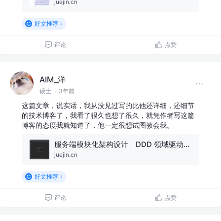
juejin.cn
好文推荐
评论
点赞
AIM_洋
硕士
·
3年前
这篇文章，说实话，我从没见过写的比他还详细，还细节
的技术博客了，我看了很久也想了很久，就凭作者写这篇
博客的态度我就知道了，他一定很想试图教会我。
服务端模块化架构设计｜DDD 领域驱动设计与业务模块化（落地与实现）
juejin.cn
好文推荐
评论
点赞