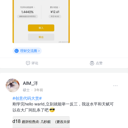
理财交流圈
评论
点赞
AIM_洋
硕士
·
3年前
#创意代码大赏#
刚学完hello warld,立刻就能举一反三，我这水平和天赋可
以在大厂间乱杀了吧