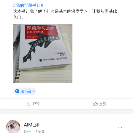
#我的宝藏书籍#
这本书让我了解了什么是基本的深度学习，让我从零基础
入门。
读书会
评论
点赞
AIM_洋
硕士
·
3年前