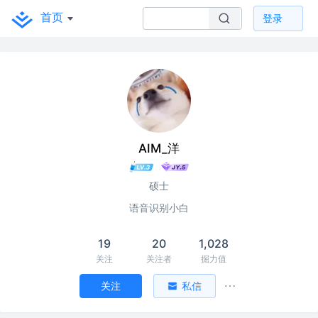
首页
登录
AIM_洋
硕士
语音识别小白
19
20
1,028
关注
关注者
掘力值
关注
私信