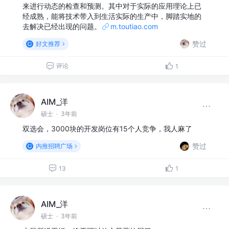
来进行动态的检查和预测。其中对于实际的应用理论上已
经成熟，能将技术带入到生活实际的生产中，脚踏实地的
去解决已经出现的问题。
m.toutiao.com
赞过
好文推荐
评论
1
AIM_洋
硕士
·
3年前
双选会，3000块的开发岗位有15个人竞争，我人麻了
赞过
内推招聘广场
13
1
AIM_洋
硕士
·
3年前