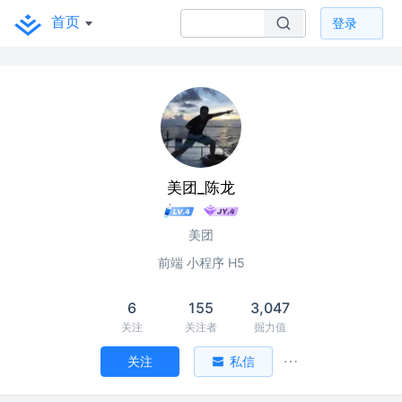
首页
登录
美团_陈龙
美团
前端 小程序 H5
6
155
3,047
关注
关注者
掘力值
关注
私信