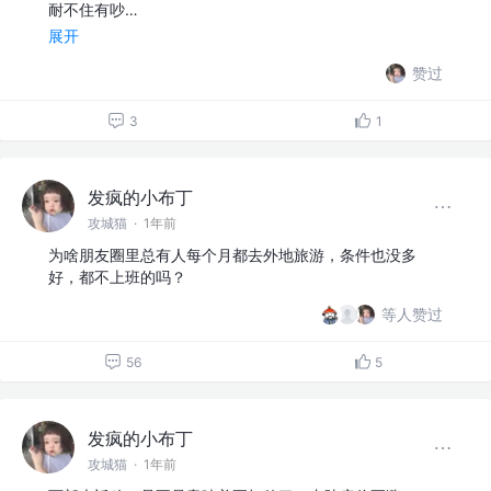
耐不住有吵…
展开
赞过
3
1
发疯的小布丁
攻城猫
·
1年前
为啥朋友圈里总有人每个月都去外地旅游，条件也没多
好，都不上班的吗？
等人赞过
56
5
发疯的小布丁
攻城猫
·
1年前