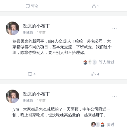
评论
1
发疯的小布丁
攻城猫
·
1年前
恭喜领桌的新同事，由e人变成i人！哈哈，外包公司，大
家都做着不同的项目，基本无交流，下班就走。我们这个
组，除非你找别人，要不别人都不搭理你。
等人赞过
4
4
发疯的小布丁
攻城猫
·
1年前
jym，大家都是怎么减肥的？一天两顿，中午公司附近一
顿，晚上回家吃点，也没吃啥高热量的，越来越胖了。
赞过