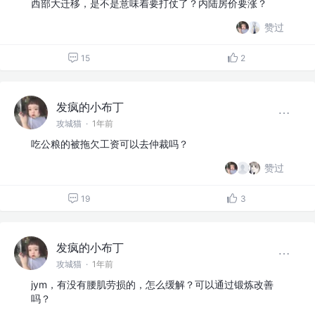
西部大迁移，是不是意味着要打仗了？内陆房价要涨？
赞过
15
2
发疯的小布丁
攻城猫
·
1年前
吃公粮的被拖欠工资可以去仲裁吗？
赞过
19
3
发疯的小布丁
攻城猫
·
1年前
jym，有没有腰肌劳损的，怎么缓解？可以通过锻炼改善
吗？