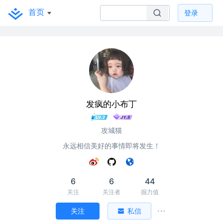
首页
登录
发疯的小布丁
攻城猫
永远相信美好的事情即将发生！
6
6
44
关注
关注者
掘力值
关注
私信