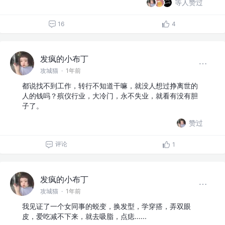
等人赞过
16
4
发疯的小布丁
攻城猫
·
1年前
都说找不到工作，转行不知道干嘛，就没人想过挣离世的
人的钱吗？殡仪行业，大冷门，永不失业，就看有没有胆
子了。
赞过
评论
1
发疯的小布丁
攻城猫
·
1年前
我见证了一个女同事的蜕变，换发型，学穿搭，弄双眼
皮，爱吃减不下来，就去吸脂，点痣......