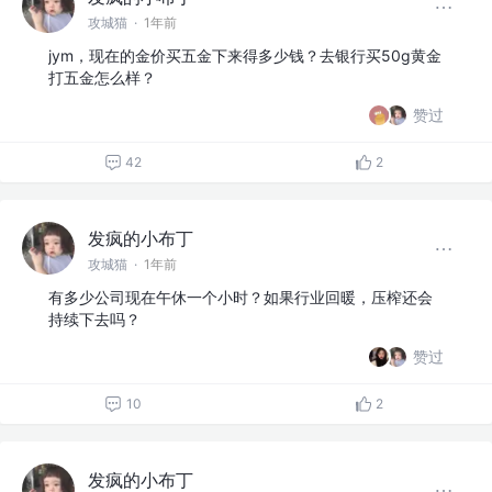
攻城猫
·
1年前
jym，现在的金价买五金下来得多少钱？去银行买50g黄金
打五金怎么样？
赞过
42
2
发疯的小布丁
攻城猫
·
1年前
有多少公司现在午休一个小时？如果行业回暖，压榨还会
持续下去吗？
赞过
10
2
发疯的小布丁