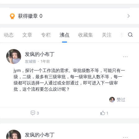
获得徽章 0
动态
文章
专栏
沸点
收藏集
关注
赞
66
发疯的小布丁
攻城猫
·
1年前
jym，探讨一个工作流的需求。审批级数不等，可能只有一
级，二级，最多有三级审批，每一级审批人数不等，每一
级都可以选择一人通过或全部通过，即可进入下一级审
批，这个流程要怎么设计呢？
赞过
3
1
发疯的小布丁