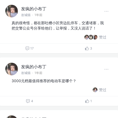
发疯的小布丁
攻城猫
·
1年前
真的很奇怪，都在那吐槽小区旁边乱停车，交通堵塞，我
把交警公众号分享给他们，让举报，又没人说话了！
赞过
17
3
发疯的小布丁
攻城猫
·
1年前
3000元档最值得推荐的电动车是哪个？
赞过
4
1