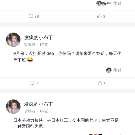
赞过
39
3
发疯的小布丁
攻城猫
·
1年前
9月份，没打开过idea，你信吗？偶尔来两个答疑，每天坐
等下班
赞过
3
1
发疯的小布丁
攻城猫
·
1年前
日本劳动力短缺，去日本打工，交中国的养老，何尝不是
一种爱国行为呢！