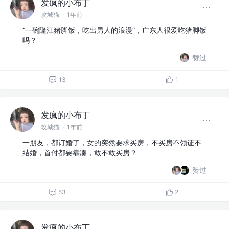
发疯的小布丁
攻城猫
·
1年前
“一碗隆江猪脚饭，吃出男人的浪漫”，广东人很爱吃猪脚饭
吗？
赞过
13
1
发疯的小布丁
攻城猫
·
1年前
一朋友，都订婚了，女的突然要求买房，不买房不领证不
结婚，首付都要靠凑，敢不敢买房？
赞过
53
2
发疯的小布丁