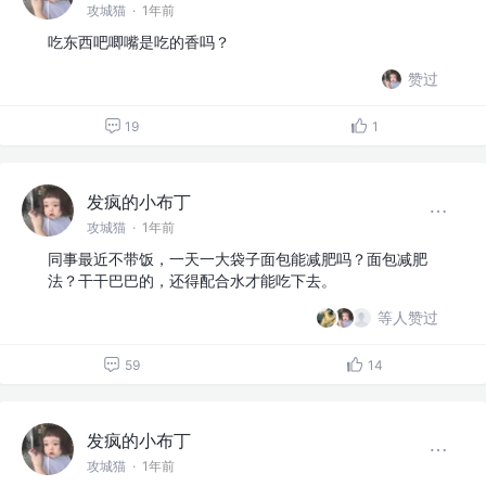
攻城猫
·
1年前
吃东西吧唧嘴是吃的香吗？
赞过
19
1
发疯的小布丁
攻城猫
·
1年前
同事最近不带饭，一天一大袋子面包能减肥吗？面包减肥
法？干干巴巴的，还得配合水才能吃下去。
等人赞过
59
14
发疯的小布丁
攻城猫
·
1年前