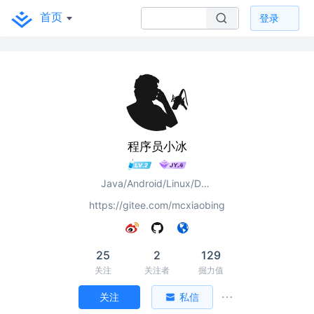
首页
登录
程序员小冰
Java/Android/Linux/Docker
https://gitee.com/mcxiaobing
25
2
129
关注
关注者
掘力值
关注
私信