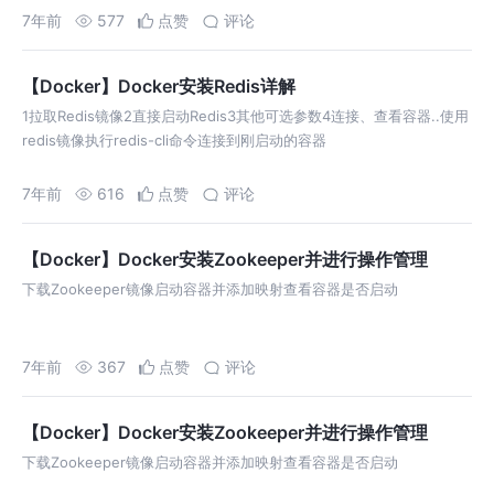
Mysql5.7的查询兼容问题。此设置重启失效。 …
7年前
577
点赞
评论
【Docker】Docker安装Redis详解
1拉取Redis镜像2直接启动Redis3其他可选参数4连接、查看容器..使用
redis镜像执行redis-cli命令连接到刚启动的容器
7年前
616
点赞
评论
【Docker】Docker安装Zookeeper并进行操作管理
下载Zookeeper镜像启动容器并添加映射查看容器是否启动
7年前
367
点赞
评论
【Docker】Docker安装Zookeeper并进行操作管理
下载Zookeeper镜像启动容器并添加映射查看容器是否启动