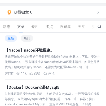
获得徽章 0
动态
文章
专栏
沸点
收藏集
关注
赞
108
最新
热门
【Nacos】nacos环境搭建。
快速开始这个快速开始手册是帮忙您快速在您的电脑上，下载、安装并
使用Nacos。1.预备环境准备Nacos依赖Java环境来运行。如果您是从
代码开始构建并运行Nacos，还需要为此配置Maven环境，请
6年前
1.1k
点赞
评论
【Docker】Docker安装Mysql5
3 创建容器且安装镜像.启动。 5 然后进入MySQL。并设置远程的授权
等信息。 6 取消Mysql查询大小写的问题。 保存，退出容器；执行
sudo docker restart MySQL ，重启MySQL即可查看。 7 解决