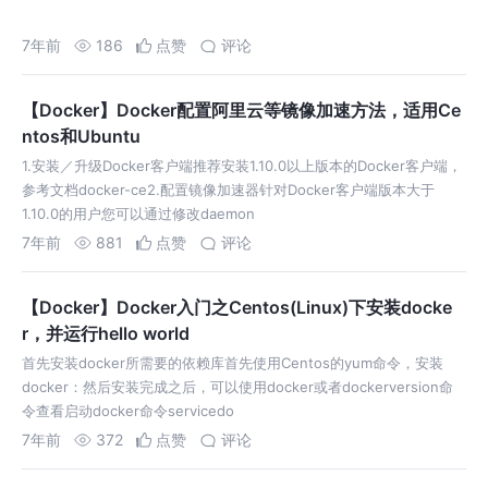
7年前
186
点赞
评论
【Docker】Docker配置阿里云等镜像加速方法，适用Ce
ntos和Ubuntu
1.安装／升级Docker客户端推荐安装1.10.0以上版本的Docker客户端，
参考文档docker-ce2.配置镜像加速器针对Docker客户端版本大于
1.10.0的用户您可以通过修改daemon
7年前
881
点赞
评论
【Docker】Docker入门之Centos(Linux)下安装docke
r，并运行hello world
首先安装docker所需要的依赖库首先使用Centos的yum命令，安装
docker：然后安装完成之后，可以使用docker或者dockerversion命
令查看启动docker命令servicedo
7年前
372
点赞
评论