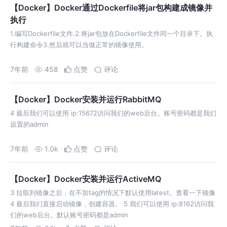
【Docker】Docker通过Dockerfile将jar包构建成镜像并
执行
1.编写Dockerfile文件.2.将jar包放在Dockerfile文件同一个目录下。执
行构建命令3.然后就可以当做正常的镜像使用。
7年前
458
点赞
评论
【Docker】Docker安装并运行RabbitMQ
4 最后我们可以使用 ip:15672访问我们的web后台。账号密码都是我们
设置的admin
7年前
1.0k
点赞
评论
【Docker】Docker安装并运行ActiveMQ
3 拉取到镜像之后，在不加tag的情况下默认使用latest。查看一下镜像
4 最后我们直接启动镜像，创建容器。 5 我们可以使用 ip:8162访问我
们的web后台。默认账号密码都是admin