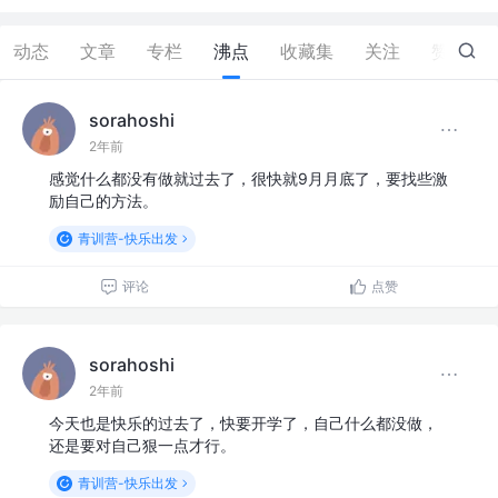
动态
文章
专栏
沸点
收藏集
关注
赞
1
sorahoshi
2年前
感觉什么都没有做就过去了，很快就9月月底了，要找些激
励自己的方法。
青训营-快乐出发
评论
点赞
sorahoshi
2年前
今天也是快乐的过去了，快要开学了，自己什么都没做，
还是要对自己狠一点才行。
青训营-快乐出发