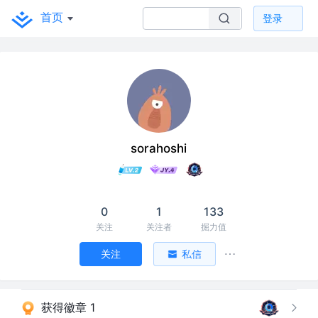
首页
登录
sorahoshi
0
1
133
关注
关注者
掘力值
关注
私信
获得徽章 1