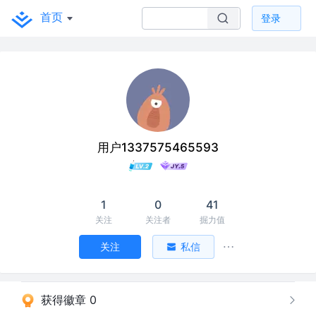
首页
登录
用户1337575465593
1
0
41
关注
关注者
掘力值
关注
私信
获得徽章 0