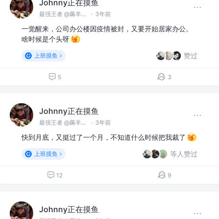
Johnny正在摸鱼
最强王者 @薅羊毛宇宙中心有限公司
·
3年前
一觉醒来，公司办公楼因疫情被封，又要开始居家办公。
啥时候是个头呀
赞过
上班摸鱼
5
3
Johnny正在摸鱼
最强王者 @薅羊毛宇宙中心有限公司
·
3年前
快到月底，又挺过了一个月，不知道什么时候把我裁了
等人赞过
上班摸鱼
12
9
Johnny正在摸鱼