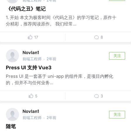
·
《代码之丑》笔记
1. 开始 本文为极客时间《代码之丑》的学习笔记，原作十
分精彩，推荐阅读原作。 我们经常...
17
8
Novlan1
关注
前端工程师
2年前
·
Press UI 支持 Vue3
Press UI 是一套基于 uni-app 的组件库，是项目内孵化
的，但并不与任何业务...
5
3
Novlan1
关注
前端工程师
2年前
·
随笔