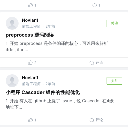
1
1
Novlan1
关注
前端工程师
2年前
·
preprocess 源码阅读
1. 开始 preprocess 是条件编译的核心，可以用来解析
ifdef, ifnd...
评论
2
Novlan1
关注
前端工程师
2年前
·
小程序 Cascader 组件的性能优化
1. 开始 有人在 github 上提了 issue，说 Cascader 在4级
地址下...
评论
1