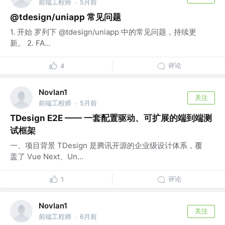
前端工程师
5月前
·
@tdesign/uniapp 常见问题
1. 开始 罗列下 @tdesign/uniapp 中的常见问题，持续更
新。 2. FA...
评论
4
Novlan1
关注
前端工程师
5月前
·
TDesign E2E —— 一套配置驱动、可扩展的端到端测
试框架
一、项目背景 TDesign 是腾讯开源的企业级设计体系，覆
盖了 Vue Next、Un...
评论
1
Novlan1
关注
前端工程师
6月前
·