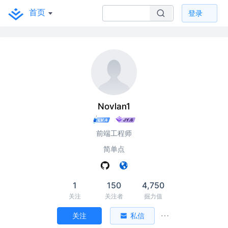
首页
登录
Novlan1
前端工程师
简单点
1
150
4,750
关注
关注者
掘力值
关注
私信