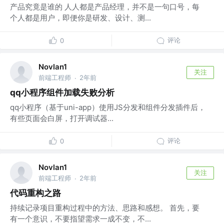
产品究竟是谁的 人人都是产品经理，并不是一句口号，每
个人都是用户，即便你是研发、设计、测...
评论
0
Novlan1
关注
前端工程师
2年前
·
qq小程序组件加载失败分析
qq小程序（基于uni-app）使用JS分发和组件分发插件后，
有些页面会白屏，打开调试器...
评论
0
Novlan1
关注
前端工程师
2年前
·
代码重构之路
持续记录项目重构过程中的方法、思路和感想。 首先，要
有一个意识，不要指望需求一成不变，不...