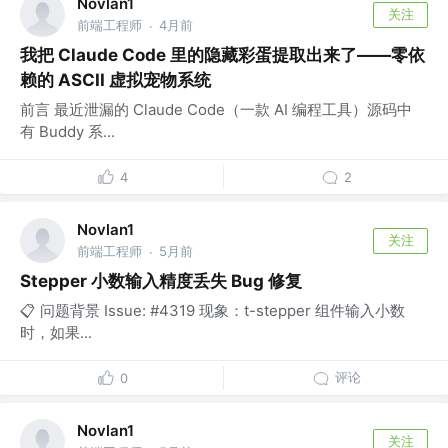
Novlan1
关注
前端工程师
4月前
·
我把 Claude Code 里的隐藏彩蛋提取出来了——零依
赖的 ASCII 虚拟宠物系统
前言 最近泄漏的 Claude Code（一款 AI 编程工具）源码中
有 Buddy 系...
4
2
Novlan1
关注
前端工程师
5月前
·
Stepper 小数输入精度丢失 Bug 修复
📋 问题背景 Issue: #4319 现象：t-stepper 组件输入小数
时，如果...
评论
0
Novlan1
关注