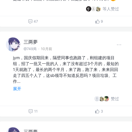
等人赞过
47
9
三两夢
@749局
·
10月前
jym，国庆假期回来，隔壁同事也跑路了，刚组建的项目
组，招了一批又一批的人，来了没有超过3个月的，最短的
1天就跑了，最长的两个半月，来了跑，跑了来，来来回回
走了四五个人了，这sb领导不知道反思吗？项目垃圾、工
作…
展开
赞过
11
3
三两夢