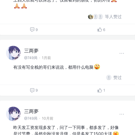
等人赞过
9
6
三两夢
@749局
·
1月前
有没有写全栈的哥们来说说，都用什么电脑
赞过
9
1
三两夢
@749局
·
10月前
昨天发工资发现多发了，问了一下同事，都多发了，好像
是过节费，虽然中秋没发月饼，但是多发了1500大洋