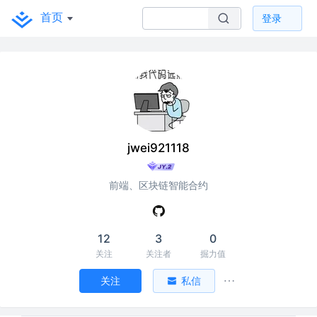
首页
登录
jwei921118
前端、区块链智能合约
12
3
0
关注
关注者
掘力值
关注
私信