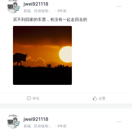
jwei921118
前端、区块链智能合约
·
6年前
买不到回家的车票，有没有一起走回去的
评论
点赞
jwei921118
前端、区块链智能合约
·
6年前