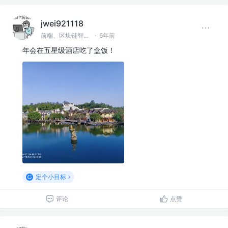
jwei921118
前端、区块链智能合约
·
6年前
年会在五星级酒店吃了盒饭！
定个小目标
评论
点赞