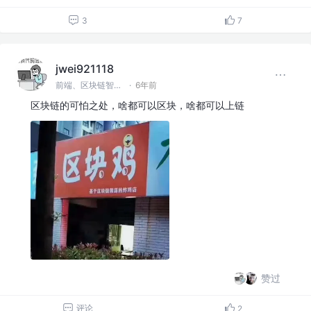
3
7
jwei921118
前端、区块链智能合约
·
6年前
区块链的可怕之处，啥都可以区块，啥都可以上链
赞过
评论
2