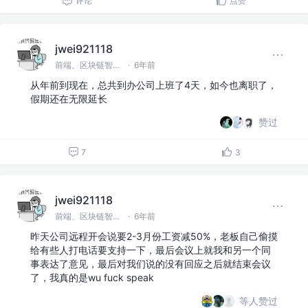
评论
点赞
jwei921118
前端、区块链智能合约
·
6年前
从年前到现在，总共到办公司上班了4天，如今也离职了，
假期还在无限延长
赞过
7
3
jwei921118
前端、区块链智能合约
·
6年前
昨天公司远程开会说要2-3月份工资减50%，老板自己偷摸
给有些人打电话要支持一下，最后会议上就我和另一个同
事表达了意见，最后对我们说的没有回应之后就结束会议
了，我真的是wu fuck speak
等人赞过