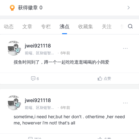
获得徽章 0
动态
文章
专栏
沸点
收藏集
关注
赞
21
jwei921118
前端、区块链智能合约
·
6年前
摸鱼时间到了，蹲一个一起吃吃逛逛喝喝的小阔爱
点赞
6
jwei921118
前端、区块链智能合约
·
6年前
sometime,i need her,but her don't . othertime ,her need
me, howerver i'm not! that's all