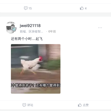
15
4
jwei921118
前端、区块链智能合约
·
6年前
还有两个小时....起飞
评论
点赞