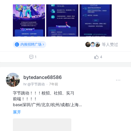
等人赞过
内推招聘广场
1
4
bytedance68586
hr @字节跳动
·
7年前
字节跳动！！！校招、社招、实习
前端！！！！
base深圳/广州/北京/杭州/成都/上海…
展开