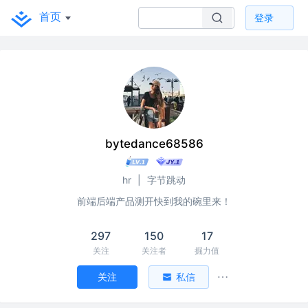
首页
登录
bytedance68586
hr
|
字节跳动
前端后端产品测开快到我的碗里来！
297
150
17
关注
关注者
掘力值
关注
私信