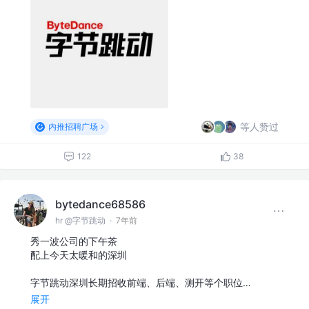
等人赞过
内推招聘广场
122
38
bytedance68586
hr @字节跳动
·
7年前
秀一波公司的下午茶
配上今天太暖和的深圳
字节跳动深圳长期招收前端、后端、测开等个职位…
展开