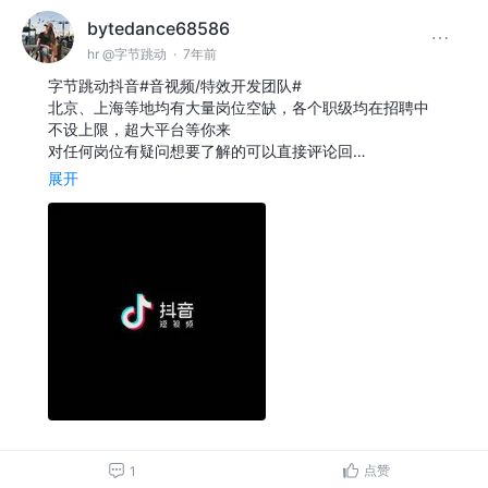
bytedance68586
hr @字节跳动
·
7年前
字节跳动抖音#音视频/特效开发团队#
北京、上海等地均有大量岗位空缺，各个职级均在招聘中
不设上限，超大平台等你来
对任何岗位有疑问想要了解的可以直接评论回…
展开
点赞
1