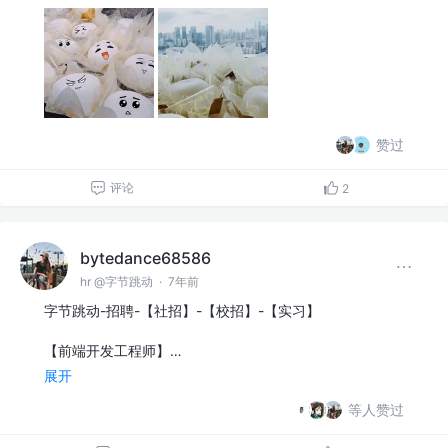
赞过
评论
2
bytedance68586
hr @字节跳动
·
7年前
字节跳动-招聘-【社招】-【校招】-【实习】
【前端开发工程师】…
展开
等人赞过