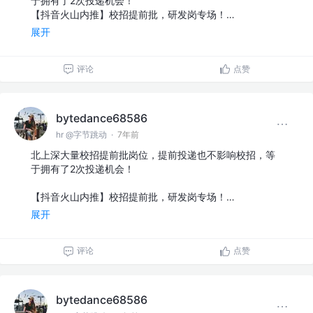
于拥有了2次投递机会！
【抖音火山内推】校招提前批，研发岗专场！…
展开
评论
点赞
bytedance68586
hr @字节跳动
·
7年前
北上深大量校招提前批岗位，提前投递也不影响校招，等
于拥有了2次投递机会！
【抖音火山内推】校招提前批，研发岗专场！…
展开
评论
点赞
bytedance68586