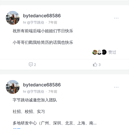
bytedance68586
hr @字节跳动
·
7年前
祝所有前端后端小姐姐们节日快乐
小哥哥们戳我给简历的话我也快乐
赞过
2
3
bytedance68586
hr @字节跳动
·
7年前
字节跳动诚邀您加入团队
社招、校招、实习
多地研发中心（广州、深圳、北京、上海、南…