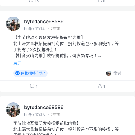
13
9
bytedance68586
hr @字节跳动
·
7年前
【字节跳动互娱研发校招提前批内推】
北上深大量校招提前批岗位，提前投递也不影响校招，等
于拥有了2次投递机会！
【抖音火山内推】校招提前批，研发岗专场！…
展开
赞过
内推招聘广场
1
1
bytedance68586
hr @字节跳动
·
7年前
字节跳动互娱研发校招提前批内推】
北上深大量校招提前批岗位，提前投递也不影响校招，等