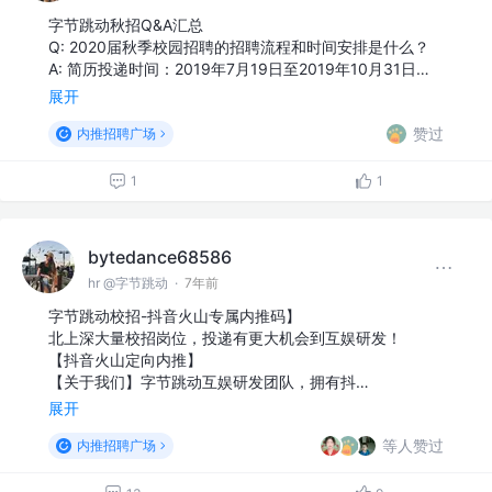
字节跳动秋招Q&A汇总
Q: 2020届秋季校园招聘的招聘流程和时间安排是什么？
A: 简历投递时间：2019年7月19日至2019年10月31日…
展开
赞过
内推招聘广场
1
1
bytedance68586
hr @字节跳动
·
7年前
字节跳动校招-抖音火山专属内推码】
北上深大量校招岗位，投递有更大机会到互娱研发！
【抖音火山定向内推】
【关于我们】字节跳动互娱研发团队，拥有抖…
展开
等人赞过
内推招聘广场