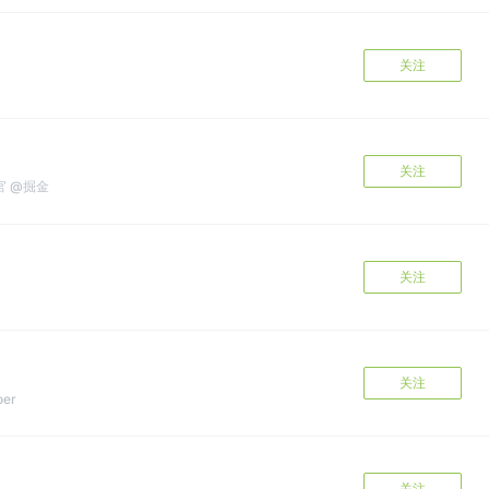
关注
关注
 @掘金
关注
关注
oer
关注