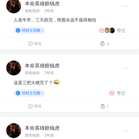
本命英雄赔钱虎
摸鱼校尉
·
2年前
人造牛市，三天跌完，癌股永远不值得相信
赞过
理财交流圈
评论
3
本命英雄赔钱虎
摸鱼校尉
·
2年前
这是三把火烧完了？
赞过
理财交流圈
评论
1
本命英雄赔钱虎
摸鱼校尉
·
2年前