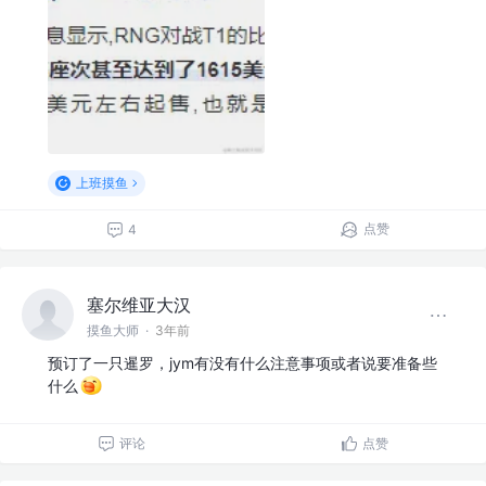
上班摸鱼
点赞
4
塞尔维亚大汉
摸鱼大师
·
3年前
预订了一只暹罗，jym有没有什么注意事项或者说要准备些
什么
评论
点赞