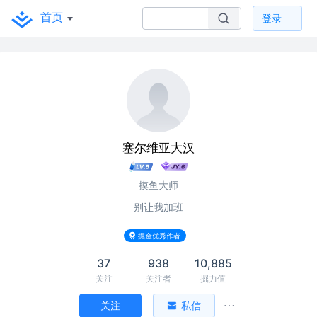
首页
登录
塞尔维亚大汉
摸鱼大师
别让我加班
掘金优秀作者
37
938
10,885
关注
关注者
掘力值
关注
私信