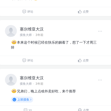
评论
点赞
塞尔维亚大汉
摸鱼大师
·
3年前
本来这个时候已经在快乐的躺着了，想了一下才周三
焯
评论
点赞
塞尔维亚大汉
摸鱼大师
·
3年前
兄弟们，晚上点啥外卖好吃，来个推荐
上班摸鱼
点赞
10