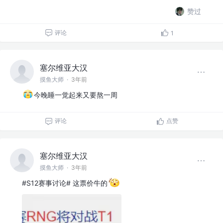
赞过
评论
1
塞尔维亚大汉
摸鱼大师
·
3年前
今晚睡一觉起来又要熬一周
评论
点赞
塞尔维亚大汉
摸鱼大师
·
3年前
#S12赛事讨论# 这票价牛的