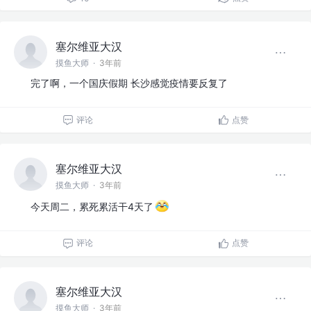
塞尔维亚大汉
摸鱼大师
·
3年前
完了啊，一个国庆假期 长沙感觉疫情要反复了
评论
点赞
塞尔维亚大汉
摸鱼大师
·
3年前
今天周二，累死累活干4天了
评论
点赞
塞尔维亚大汉
摸鱼大师
·
3年前