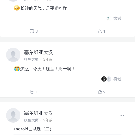
长沙的天气，是要闹咋样
赞过
3
1
塞尔维亚大汉
摸鱼大师
·
3年前
怎么！今天！还是！周一啊！
赞过
1
2
塞尔维亚大汉
摸鱼大师
·
3年前
android面试题（二）