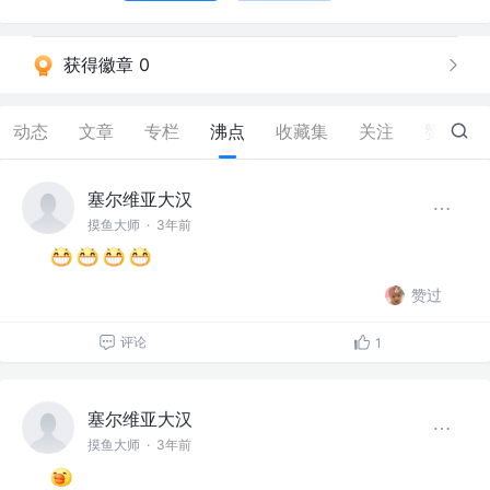
获得徽章 0
动态
文章
专栏
沸点
收藏集
关注
赞
157
塞尔维亚大汉
摸鱼大师
·
3年前
赞过
评论
1
塞尔维亚大汉
摸鱼大师
·
3年前