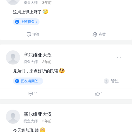
摸鱼大师
·
3年前
这周上班上麻了
上班摸鱼
评论
点赞
塞尔维亚大汉
摸鱼大师
·
3年前
兄弟们，来点好听的民谣
赞过
掘友请回答
11
1
塞尔维亚大汉
摸鱼大师
·
3年前
今天算加班 焯