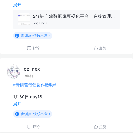
展开
5分钟自建数据库可视化平台，在线管理数据库也太方便了！
juejin.cn
青训营-快乐出发
评论
点赞
ozlinex
3年前
#青训营笔记创作活动#
1月30日 day18…
展开
青训营-快乐出发
评论
点赞