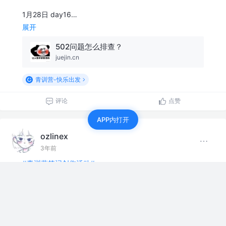
1月28日 day16…
展开
502问题怎么排查？
juejin.cn
青训营-快乐出发
评论
点赞
APP内打开
ozlinex
3年前
#青训营笔记创作活动#
1月27日 day15…
展开
优秀后端都应该具备的开发好习惯