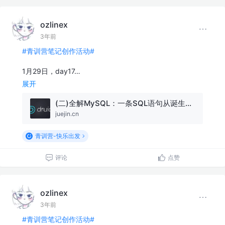
ozlinex
3年前
#青训营笔记创作活动#
1月29日，day17…
展开
(二)全解MySQL：一条SQL语句从诞生至结束的多姿多彩历程！
juejin.cn
青训营-快乐出发
评论
点赞
ozlinex
3年前
#青训营笔记创作活动#