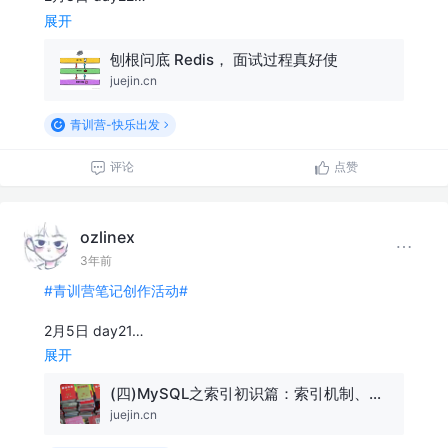
展开
刨根问底 Redis， 面试过程真好使
juejin.cn
青训营-快乐出发
评论
点赞
ozlinex
3年前
#青训营笔记创作活动#
2月5日 day21…
展开
(四)MySQL之索引初识篇：索引机制、索引分类、索引使用与管理综述
juejin.cn