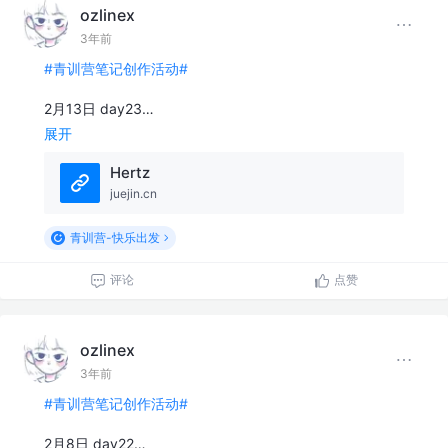
ozlinex
3年前
#青训营笔记创作活动#
2月13日 day23…
展开
Hertz
juejin.cn
青训营-快乐出发
评论
点赞
ozlinex
3年前
#青训营笔记创作活动#
2月8日 day22…