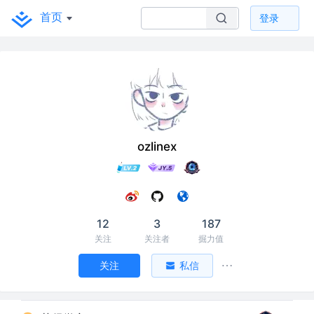
首页
登录
ozlinex
12
3
187
关注
关注者
掘力值
关注
私信