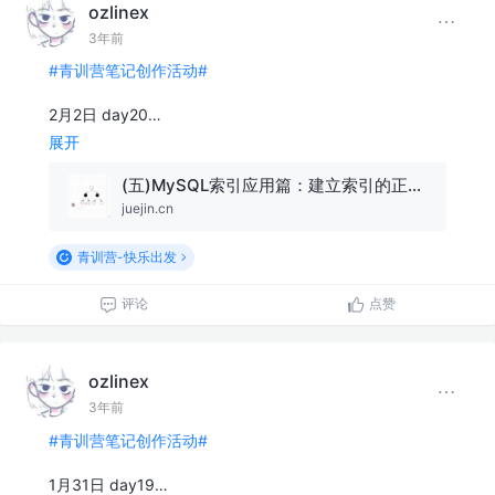
ozlinex
3年前
#青训营笔记创作活动#
2月2日 day20…
展开
(五)MySQL索引应用篇：建立索引的正确姿势与使用索引的最佳指南！
juejin.cn
青训营-快乐出发
评论
点赞
ozlinex
3年前
#青训营笔记创作活动#
1月31日 day19…