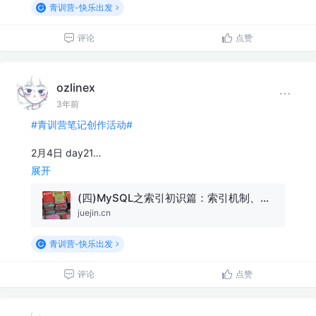
青训营-快乐出发
评论
点赞
ozlinex
3年前
#青训营笔记创作活动#
2月4日 day21…
展开
(四)MySQL之索引初识篇：索引机制、索引分类、索引使用与管理综述
juejin.cn
青训营-快乐出发
评论
点赞