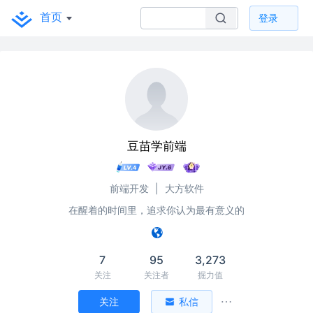
首页
登录
豆苗学前端
前端开发
|
大方软件
在醒着的时间里，追求你认为最有意义的
7
95
3,273
关注
关注者
掘力值
关注
私信