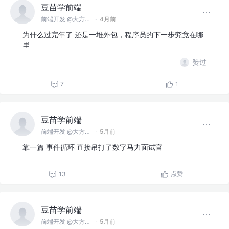
豆苗学前端
前端开发 @大方软件
·
4月前
为什么过完年了 还是一堆外包，程序员的下一步究竟在哪
里
赞过
7
1
豆苗学前端
前端开发 @大方软件
·
5月前
靠一篇 事件循环 直接吊打了数字马力面试官
点赞
13
豆苗学前端
前端开发 @大方软件
·
5月前