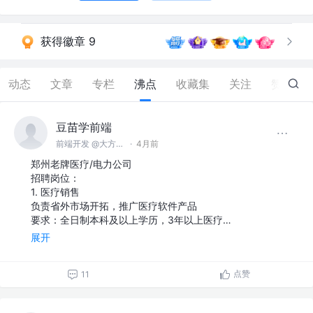
获得徽章 9
动态
文章
专栏
沸点
收藏集
关注
赞
344
豆苗学前端
前端开发 @大方软件
·
4月前
郑州老牌医疗/电力公司
招聘岗位：
1. 医疗销售
负责省外市场开拓，推广医疗软件产品
要求：全日制本科及以上学历，3年以上医疗…
展开
点赞
11