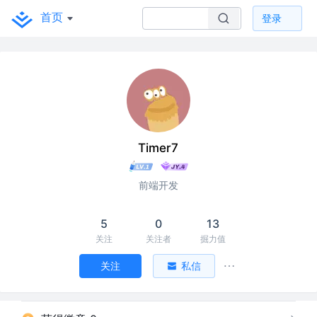
首页
登录
Timer7
前端开发
5
0
13
关注
关注者
掘力值
关注
私信