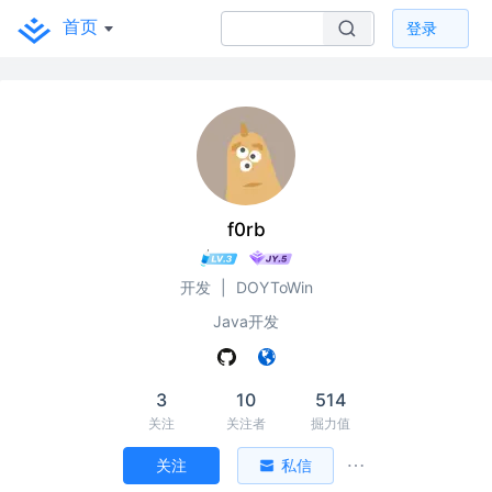
首页
登录
f0rb
开发
|
DOYToWin
Java开发
3
10
514
关注
关注者
掘力值
关注
私信