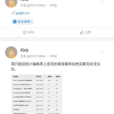
开发 @DOYToWin
·
1年前
juejin.cn
好文推荐
评论
点赞
f0rb
开发 @DOYToWin
·
1年前
我只能说找小编推荐上首页的展现量和自然流量完全没法
比。