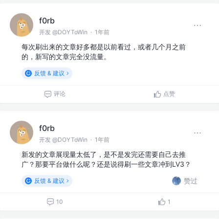
f0rb
开发 @DOYToWin
·
1年前
每次刷出来的文章好多都是以前看过，或者几个月之前
的，新写的文章完全没流量。
反馈 & 建议
评论
点赞
f0rb
开发 @DOYToWin
·
1年前
新发的文章展现量太低了，是不是发完还需要自己去推
广？那要平台做什么呢？还是说得刷一些文章冲到LV3？
赞过
反馈 & 建议
10
1