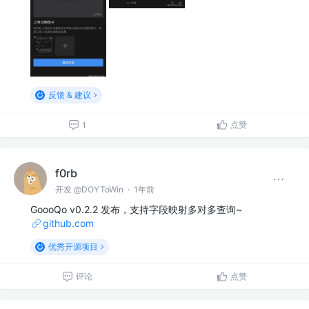
反馈 & 建议
点赞
1
f0rb
开发 @DOYToWin
·
1年前
GoooQo v0.2.2 发布，支持字段映射多对多查询~
github.com
优秀开源项目
评论
点赞