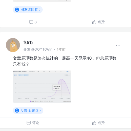
掘友请回答
点赞
6
f0rb
开发 @DOYToWin
·
1年前
文章展现数是怎么统计的，最高一天显示40，但总展现数
只有12？
反馈 & 建议
评论
点赞