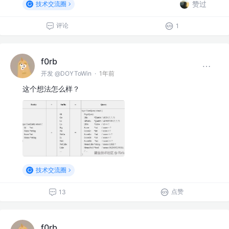
赞过
技术交流圈
评论
1
f0rb
开发 @DOYToWin
·
1年前
这个想法怎么样？
技术交流圈
点赞
13
f0rb