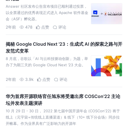
Answer 社区发布公告宣布项目已顺利通过投票，
以全票通过的优秀表现正式进入 Apache 软件基金
会（ASF）孵化器。
2年前
478
点赞
评论
揭秘 Google Cloud Next '23：生成式 AI 的探索之路与开
发范式变革
8 月底，谷歌以「AI 与云科技驱动创新」为题，举
办了为期三天的 Google Cloud Next ’23 大会。
2年前
3.9k
点赞
评论
华为首席开源联络官任旭东将受邀出席 COSCon'22 主论
坛并发表主题演讲
10 月 29 日 - 30 日， 2022 第七届中国开源年会 (COSCon'22) 将于
线上（元宇宙+传统线上直播渠道）& 线下（10+ 线下分会场）同步拉
开帷幕。作为业界具有广泛影响力的开源年