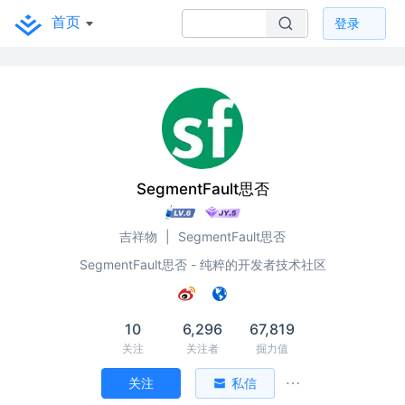
首页
登录
SegmentFault思否
吉祥物
|
SegmentFault思否
SegmentFault思否 - 纯粹的开发者技术社区
10
6,296
67,819
关注
关注者
掘力值
关注
私信