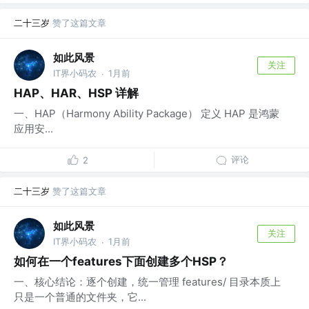
二十三岁
赞了这篇文章
如此风景
关注
IT界小码农
1月前
·
HAP、HAR、HSP 详解
一、HAP（Harmony Ability Package） 定义 HAP 是鸿蒙
应用安...
评论
2
二十三岁
赞了这篇文章
如此风景
关注
IT界小码农
1月前
·
如何在一个features下面创建多个HSP？
一、核心结论：逐个创建，统一管理 features/ 目录本质上
只是一个普通的文件夹，它...