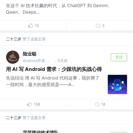
在这个 AI 技术狂飙的时代，从 ChatGPT 到 Gemini、
Qwen、Deeps...
13
3
二十三岁
赞了这篇文章
陆业聪
关注
Android开发 @腾讯
5月前
·
用 AI 写 Android 需求：少踩坑的实战心得
先说结论 用 AI 写 Android 代码这事，我折腾了
一段时间，最大的感受就是——A...
138
18
二十三岁
赞了这篇文章
字节跳动技术团队