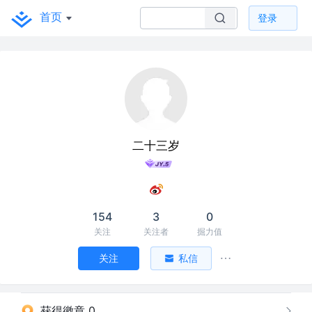
首页
登录
二十三岁
154
3
0
关注
关注者
掘力值
关注
私信
获得徽章 0