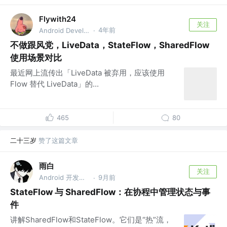
Flywith24
关注
4年前
Android Developer
·
不做跟风党，LiveData，StateFlow，SharedFlow
使用场景对比
最近网上流传出「LiveData 被弃用，应该使用
Flow 替代 LiveData」的...
465
80
二十三岁
赞了这篇文章
雨白
关注
Android 开发工程师
9月前
·
StateFlow 与 SharedFlow：在协程中管理状态与事
件
讲解SharedFlow和StateFlow。它们是“热”流，