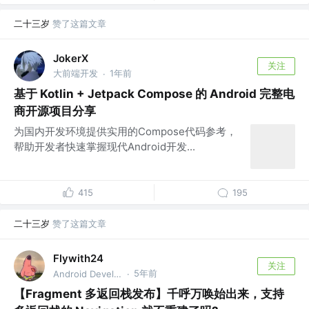
二十三岁
赞了这篇文章
JokerX
关注
大前端开发
1年前
·
基于 Kotlin + Jetpack Compose 的 Android 完整电
商开源项目分享
为国内开发环境提供实用的Compose代码参考，
帮助开发者快速掌握现代Android开发...
415
195
二十三岁
赞了这篇文章
Flywith24
关注
5年前
Android Developer
·
【Fragment 多返回栈发布】千呼万唤始出来，支持