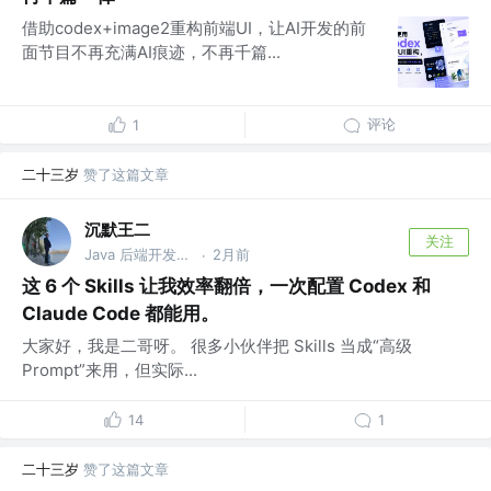
借助codex+image2重构前端UI，让AI开发的前
面节目不再充满AI痕迹，不再千篇...
评论
1
二十三岁
赞了这篇文章
沉默王二
关注
Java 后端开发工程师
2月前
·
这 6 个 Skills 让我效率翻倍，一次配置 Codex 和
Claude Code 都能用。
大家好，我是二哥呀。 很多小伙伴把 Skills 当成“高级
Prompt”来用，但实际...
14
1
二十三岁
赞了这篇文章