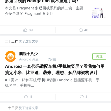
多返回栈的 Navigation 就不重建了吗?
本文是 Fragment 多返回栈系列的第二篇，主要
介绍最新的 Fragment 多返回...
89
40
二十三岁
赞了这篇文章
鹏程十八少
关注
Android 开发@自动驾驶 @百度
7月前
·
Android 一套代码适配车机/手机横竖屏？看我如何用
搞定小米、比亚迪、蔚来、理想、多品牌架构设计
# 1.需求：(3种车机/手机UI切换) Android 新能源车机，手
机竖屏，手机横...
11
4
二十三岁
赞了这篇文章