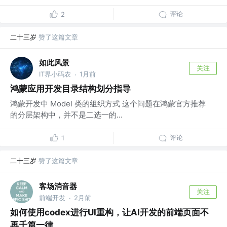
评论
2
二十三岁
赞了这篇文章
如此风景
关注
IT界小码农
1月前
·
鸿蒙应用开发目录结构划分指导
鸿蒙开发中 Model 类的组织方式 这个问题在鸿蒙官方推荐
的分层架构中，并不是二选一的...
评论
1
二十三岁
赞了这篇文章
客场消音器
关注
前端开发
2月前
·
如何使用codex进行UI重构，让AI开发的前端页面不
再千篇一律