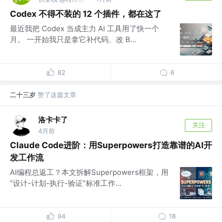
Codex 不得不装的 12 个插件，都在这了
最近我把 Codex 当成主力 AI 工具用了快一个
月。 一开始我只是拿它补代码、改 B...
82
6
二十三岁
赞了这篇文章
洛卡卡了
关注
4月前
Claude Code进阶：用Superpowers打造靠谱的AI开
发工作流
AI编程总返工？本文拆解Superpowers框架，用
“设计-计划-执行-验证”标准工作...
94
18