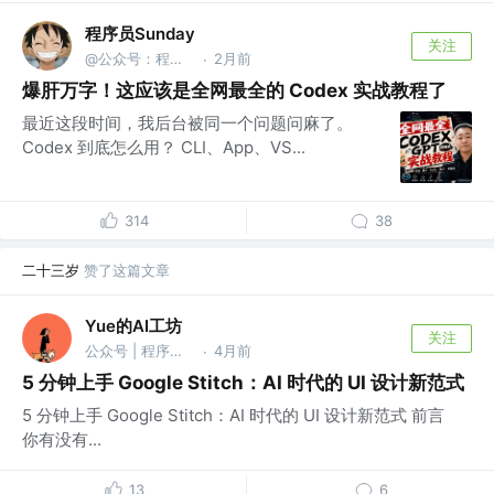
程序员Sunday
关注
@公众号：程序员Sunday
2月前
·
爆肝万字！这应该是全网最全的 Codex 实战教程了
最近这段时间，我后台被同一个问题问麻了。
Codex 到底怎么用？ CLI、App、VS...
314
38
二十三岁
赞了这篇文章
Yue的AI工坊
关注
公众号 | 程序猿的 AI 工坊
4月前
·
5 分钟上手 Google Stitch：AI 时代的 UI 设计新范式
5 分钟上手 Google Stitch：AI 时代的 UI 设计新范式 前言
你有没有...
13
6