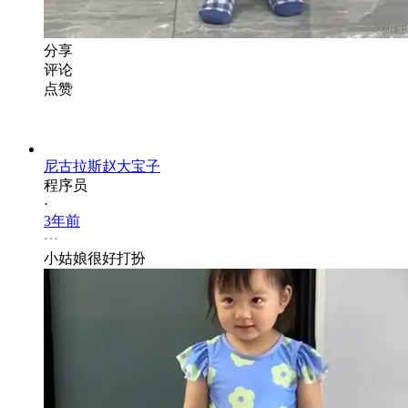
分享
评论
点赞
尼古拉斯赵大宝子
程序员
·
3年前
小姑娘很好打扮