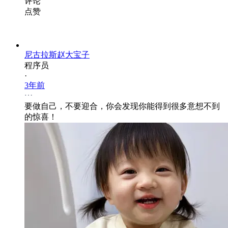
评论
点赞
尼古拉斯赵大宝子
程序员
·
3年前
要做自己，不要迎合，你会发现你能得到很多意想不到
的惊喜！