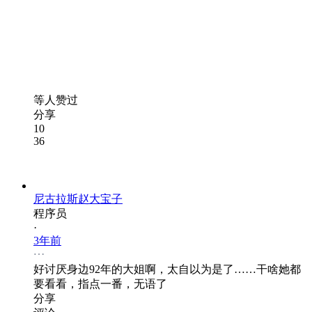
等人赞过
分享
10
36
尼古拉斯赵大宝子
程序员
·
3年前
好讨厌身边92年的大姐啊，太自以为是了……干啥她都
要看看，指点一番，无语了
分享