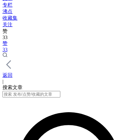
专栏
沸点
收藏集
关注
赞
33
赞
33
返回
|
搜索文章