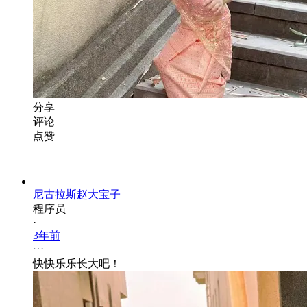
分享
评论
点赞
尼古拉斯赵大宝子
程序员
·
3年前
快快乐乐长大吧！