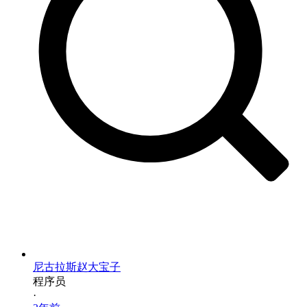
尼古拉斯赵大宝子
程序员
·