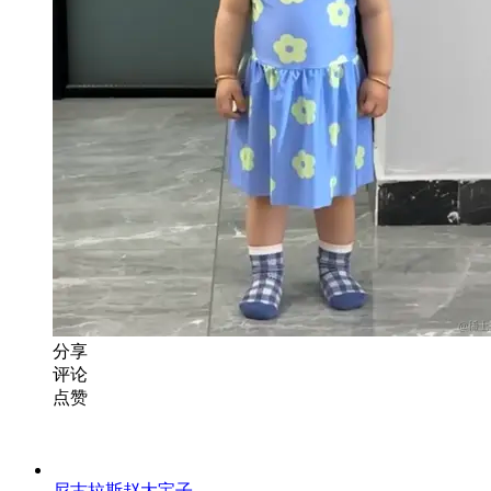
分享
评论
点赞
尼古拉斯赵大宝子