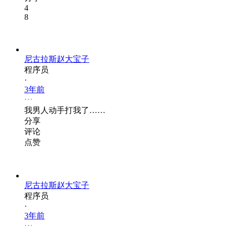
4
8
尼古拉斯赵大宝子
程序员
·
3年前
我男人动手打我了……
分享
评论
点赞
尼古拉斯赵大宝子
程序员
·
3年前