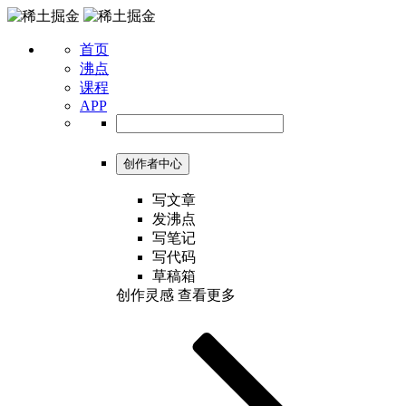
首页
沸点
课程
APP
创作者中心
写文章
发沸点
写笔记
写代码
草稿箱
创作灵感
查看更多