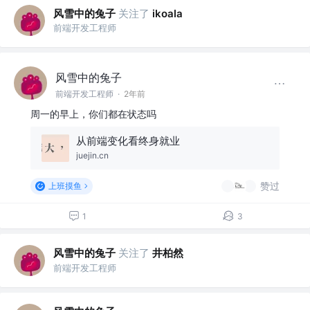
风雪中的兔子
关注了
ikoala
前端开发工程师
风雪中的兔子
前端开发工程师
·
2年前
周一的早上，你们都在状态吗
从前端变化看终身就业
juejin.cn
赞过
上班摸鱼
1
3
风雪中的兔子
关注了
井柏然
前端开发工程师