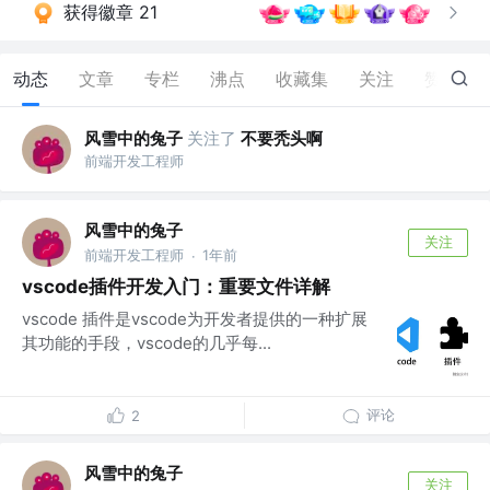
获得徽章 21
动态
文章
专栏
沸点
收藏集
关注
赞
42
风雪中的兔子
关注了
不要秃头啊
前端开发工程师
风雪中的兔子
关注
前端开发工程师
1年前
·
vscode插件开发入门：重要文件详解
vscode 插件是vscode为开发者提供的一种扩展
其功能的手段，vscode的几乎每...
评论
2
风雪中的兔子
关注