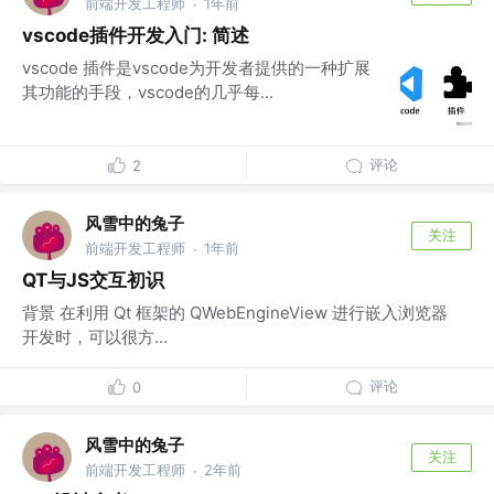
前端开发工程师
1年前
·
vscode插件开发入门: 简述
vscode 插件是vscode为开发者提供的一种扩展
其功能的手段，vscode的几乎每...
评论
2
风雪中的兔子
关注
前端开发工程师
1年前
·
QT与JS交互初识
背景 在利用 Qt 框架的 QWebEngineView 进行嵌入浏览器
开发时，可以很方...
评论
0
风雪中的兔子
关注
前端开发工程师
2年前
·