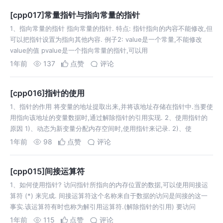
[cpp017]常量指针与指向常量的指针
1、指向常量的指针 指向常量的指针. 特点: 指针指向的内容不能修改,但
可以把指针设置为指向其他内容. 例子2: value是一个常量,不能修改
value的值 pvalue是一个指向常量的指针,可以用
1年前
137
点赞
评论
[cpp016]指针的使用
1、指针的作用 将变量的地址提取出来,并将该地址存储在指针中.当要使
用指向该地址的变量数据时,通过解除指针的引用实现. 2、使用指针的
原因 1)、动态为新变量分配内存空间时,使用指针来记录. 2)、使
1年前
98
点赞
评论
[cpp015]间接运算符
1、如何使用指针? 访问指针所指向的内存位置的数据,可以使用间接运
算符 (*) 来完成. 间接运算符这个名称来自于数据的访问是间接的这一
事实.该运算符有时也称为解引用运算符.(解除指针的引用) 要访问
1年前
115
点赞
评论