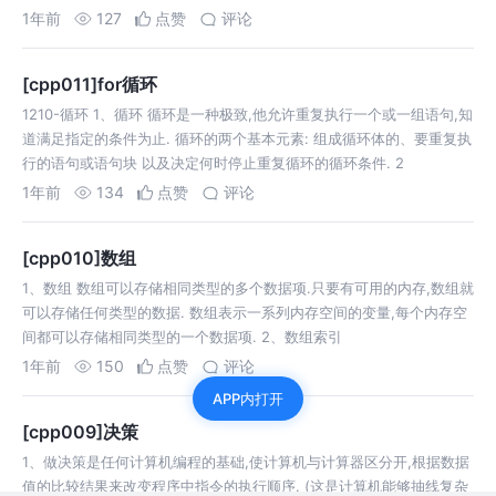
1年前
127
点赞
评论
[cpp011]for循环
1210-循环 1、循环 循环是一种极致,他允许重复执行一个或一组语句,知
道满足指定的条件为止. 循环的两个基本元素: 组成循环体的、要重复执
行的语句或语句块 以及决定何时停止重复循环的循环条件. 2
1年前
134
点赞
评论
[cpp010]数组
1、数组 数组可以存储相同类型的多个数据项.只要有可用的内存,数组就
可以存储任何类型的数据. 数组表示一系列内存空间的变量,每个内存空
间都可以存储相同类型的一个数据项. 2、数组索引
1年前
150
点赞
评论
APP内打开
[cpp009]决策
1、做决策是任何计算机编程的基础,使计算机与计算器区分开,根据数据
值的比较结果来改变程序中指令的执行顺序. (这是计算机能够抽线复杂