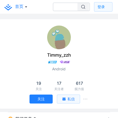
首页
登录
Timmy_zzh
Android
19
17
617
关注
关注者
掘力值
关注
私信