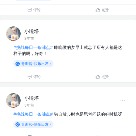
评论
点赞
小啦塔
3年前
#挑战每日一条沸点#
昨晚做的梦早上就忘了所有人都是这
样子的吗，好奇！
青训营-快乐出发
评论
点赞
小啦塔
3年前
#挑战每日一条沸点#
独自散步时也是思考问题的好时机呀
青训营-快乐出发