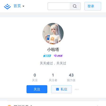
首页
登录
小啦塔
关关难过，关关过
0
1
43
关注
关注者
掘力值
关注
私信