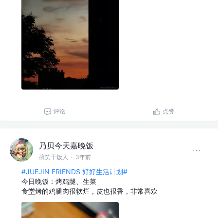
评论
点赞
乃贝今天嘉晚饭
搞笑干饭人
·
3年前
#JUEJIN FRIENDS 好好生活计划#
今日晚饭：烤鸡腿、生菜
食堂烤的鸡腿肉很软烂，皮也很香，非常喜欢