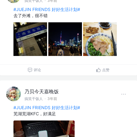
搞笑干饭人
·
3年前
#JUEJIN FRIENDS 好好生活计划#
去了外滩，很不错
评论
点赞
乃贝今天嘉晚饭
搞笑干饭人
·
3年前
#JUEJIN FRIENDS 好好生活计划#
芜湖芜湖KFC，好满足