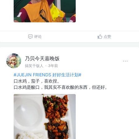
评论
点赞
乃贝今天嘉晚饭
搞笑干饭人
·
3年前
#JUEJIN FRIENDS 好好生活计划#
口水鸡，茄子，喜欢捏。
口水鸡是酸口，我其实不喜欢酸的东西，但还好。