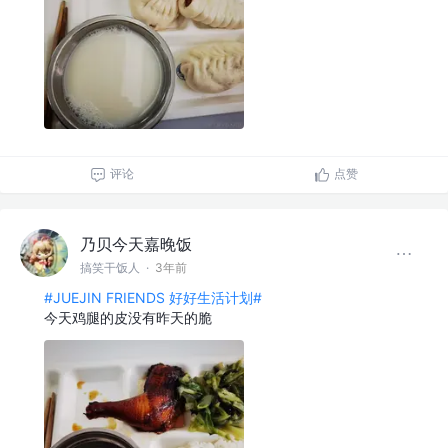
评论
点赞
乃贝今天嘉晚饭
搞笑干饭人
·
3年前
#JUEJIN FRIENDS 好好生活计划#
今天鸡腿的皮没有昨天的脆