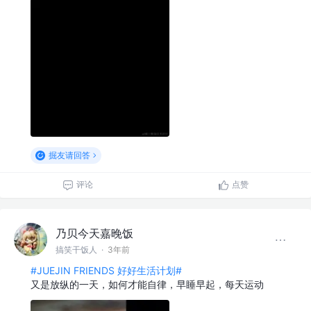
掘友请回答
评论
点赞
乃贝今天嘉晚饭
搞笑干饭人
·
3年前
#JUEJIN FRIENDS 好好生活计划#
又是放纵的一天，如何才能自律，早睡早起，每天运动