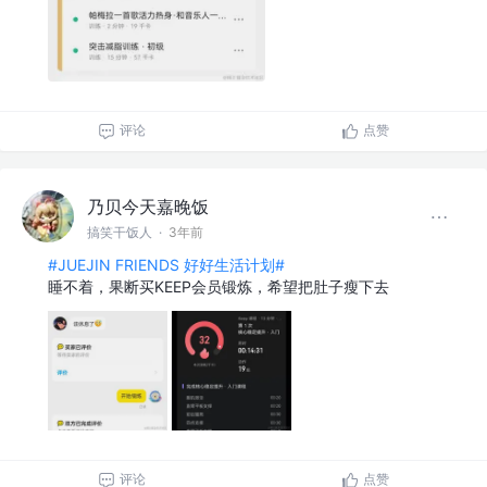
评论
点赞
乃贝今天嘉晚饭
搞笑干饭人
·
3年前
#JUEJIN FRIENDS 好好生活计划#
睡不着，果断买KEEP会员锻炼，希望把肚子瘦下去
评论
点赞