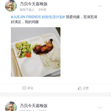
乃贝今天嘉晚饭
搞笑干饭人
·
3年前
#JUEJIN FRIENDS 好好生活计划#
我爱鸡腿，芜湖芜湖
好满足，我的鸡腿
评论
点赞
乃贝今天嘉晚饭