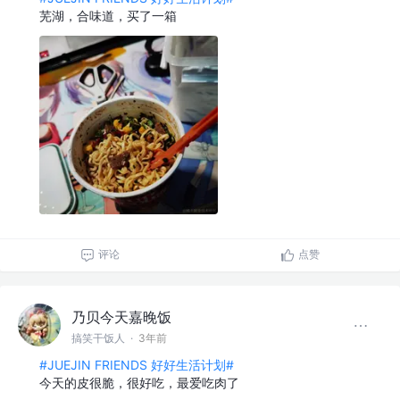
芜湖，合味道，买了一箱
评论
点赞
乃贝今天嘉晚饭
搞笑干饭人
·
3年前
#JUEJIN FRIENDS 好好生活计划#
今天的皮很脆，很好吃，最爱吃肉了