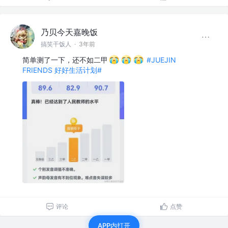
乃贝今天嘉晚饭
搞笑干饭人
·
3年前
简单测了一下，还不如二甲
#JUEJIN
FRIENDS 好好生活计划#
评论
点赞
APP内打开