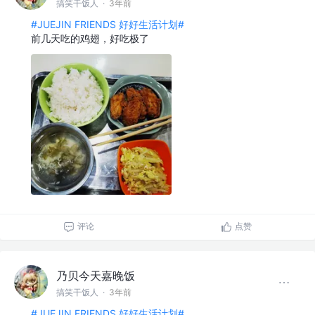
搞笑干饭人
·
3年前
#JUEJIN FRIENDS 好好生活计划#
前几天吃的鸡翅，好吃极了
评论
点赞
乃贝今天嘉晚饭
搞笑干饭人
·
3年前
#JUEJIN FRIENDS 好好生活计划#