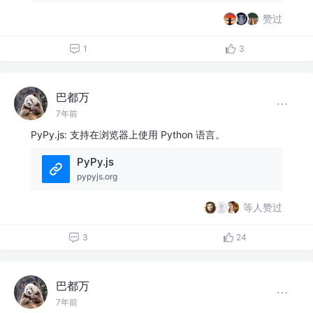
赞过
1
3
巴都万
7年前
PyPy.js: 支持在浏览器上使用 Python 语言。
PyPy.js
pypyjs.org
等人赞过
3
24
巴都万
7年前