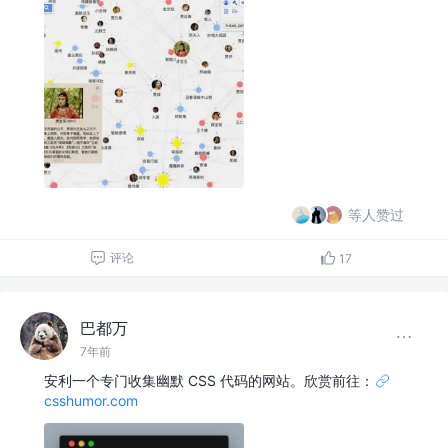
等人赞过
评论
17
巴都万
7年前
安利一个专门收集幽默 CSS 代码的网站。欣赏前往：
csshumor.com