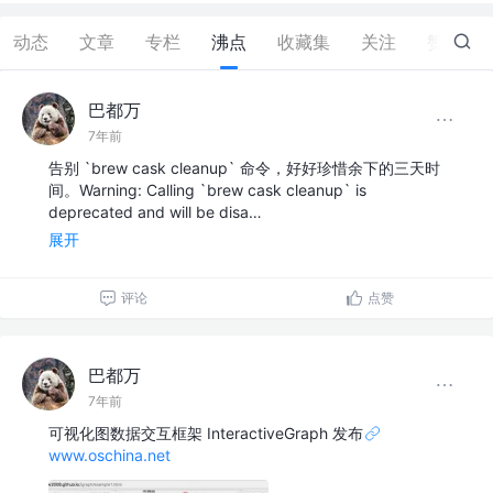
动态
文章
专栏
沸点
收藏集
关注
赞
40
巴都万
7年前
告别 `brew cask cleanup` 命令，好好珍惜余下的三天时
间。Warning: Calling `brew cask cleanup` is
deprecated and will be disa…
展开
评论
点赞
巴都万
7年前
可视化图数据交互框架 InteractiveGraph 发布
www.oschina.net