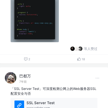
等人赞过
2
18
巴都万
7年前
「SSL Server Test」可深度检测公网上的Web服务器SSL
配置安全与否
SSL Server Test
www.ssllabs.com