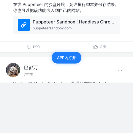
在线 Puppeteer 的沙盒环境，允许执行脚本并保存结果。
你也可以把该功能嵌入到自己的网站。
Puppeteer Sandbox | Headless Chrome Playground
puppeteersandbox.com
评论
点赞
APP内打开
巴都万
7年前
Docker 的 Mac版 和 Windows 版必须在登录 Docker
Store 后方可下载。网友 @sonicdoe 发帖询问，得到的答
复令人失望。原来这是官方蓄意为之，说是明知会造成用
户的麻烦，但是为…
展开
Download Docker CE without logging in
github.com