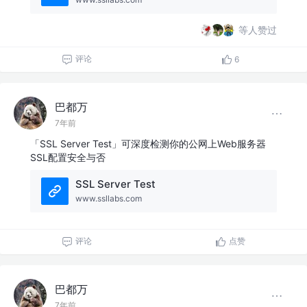
等人赞过
评论
6
巴都万
7年前
「SSL Server Test」可深度检测你的公网上Web服务器
SSL配置安全与否
SSL Server Test
www.ssllabs.com
评论
点赞
巴都万
7年前