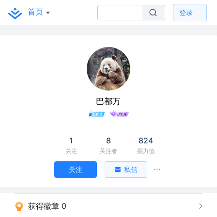
首页
登录
巴都万
1
8
824
关注
关注者
掘力值
关注
私信
获得徽章 0